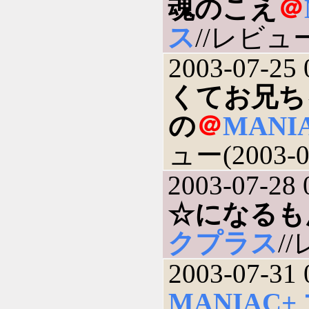
魂のこえ
＠
ス
//レビュー(
2003-07-25 
くてお兄ち
の
＠
MAN
ュー(2003-0
2003-07-28 
☆になるも
クプラス
//
2003-07-31 
MANIAC