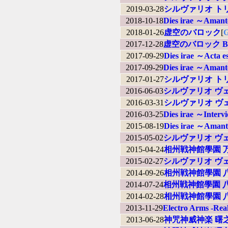
2019-03-28
シルヴァリオ トリニティ
2018-10-18
Dies irae ～Amant
2018-01-26
虚空のバロック
[
2017-12-28
虚空のバロック B
2017-09-29
Dies irae ～Acta 
2017-09-29
Dies irae ～Amant
2017-01-27
シルヴァリオ ト
2016-06-03
シルヴァリオ ヴェンデッ
2016-03-31
シルヴァリオ ヴェンデッ
2016-03-25
Dies irae ～Interv
2015-08-19
Dies irae ～Aman
2015-05-02
シルヴァリオ ヴェンデ
2015-04-24
相州戦神館學園 
2015-02-27
シルヴァリオ ヴ
2014-09-26
相州戦神館學園 
2014-07-24
相州戦神館學園 
2014-02-28
相州戦神館學園 
2013-11-29
Electro Arms -Real
2013-06-28
神咒神威神楽 曙