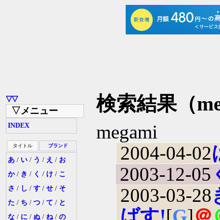
検索結果（me
▽▽
▽メニュー
megami
INDEX
2004-04-02
タイトル
ブランド
あ
/
い
/
う
/
え
/
お
2003-12-05
か
/
き
/
く
/
け
/
こ
さ
/
し
/
す
/
せ
/
そ
2003-03-28
た
/
ち
/
つ
/
て
/
と
ばす!
[
G
]
＠
な
/
に
/
ぬ
/
ね
/
の