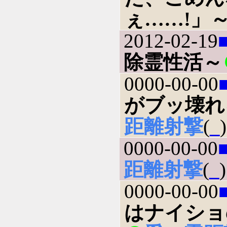
ぇ……!」
2012-02-19
除霊性活～
0000-00-00
がブッ壊れ
距離射撃
(
_
)
0000-00-00
距離射撃
(
_
)
0000-00-00
はナイショ