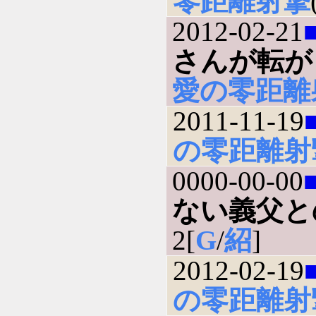
零距離射撃
2012-02-21
さんが転が
愛の零距離
2011-11-19
の零距離射
0000-00-00
ない義父と
2[
G
/
紹
]
2012-02-19
の零距離射