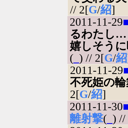
// 2[
G
/
紹
]
2011-11-29
るわたし…
嬉しそうに
(
_
) // 2[
G
/
紹
2011-11-29
不死姫の輪
2[
G
/
紹
]
2011-11-30
離射撃
(
_
) //