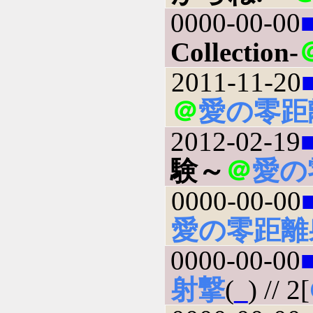
0000-00-00
Collection-
2011-11-20
＠
愛の零距
2012-02-19
験～
＠
愛の
0000-00-00
愛の零距離
0000-00-00
射撃
(
_
) // 2[