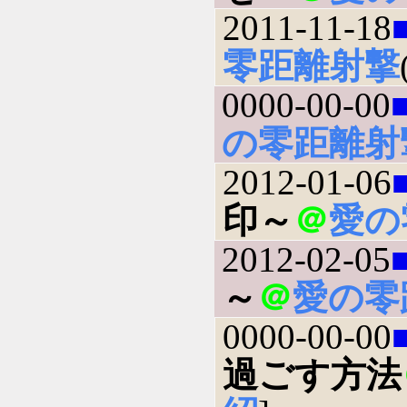
2011-11-18
零距離射撃
0000-00-00
の零距離射
2012-01-06
印～
＠
愛の
2012-02-05
～
＠
愛の零
0000-00-00
過ごす方法