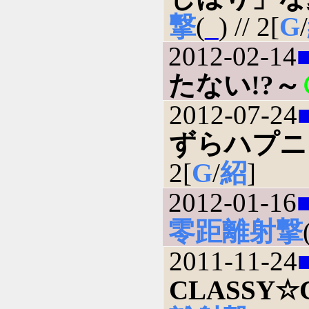
撃
(
_
) // 2[
G
/
2012-02-14
たない!?～
2012-07-24
ずらハプニ
2[
G
/
紹
]
2012-01-16
零距離射撃
2011-11-24
CLASSY☆