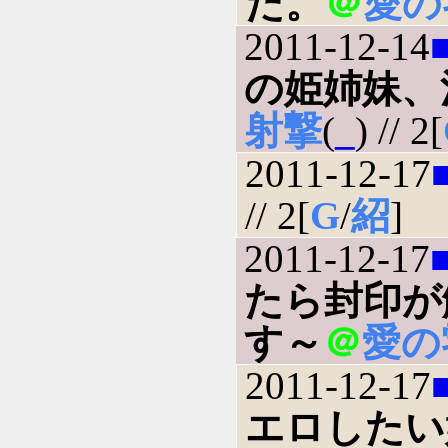
た。
＠
愛の
2011-12-14
の姫姉妹、
射撃
(
_
) // 2[
2011-12-17
// 2[
G
/
紹
]
2011-12-17
たら封印が
す～
＠
愛の
2011-12-17
エロしたい