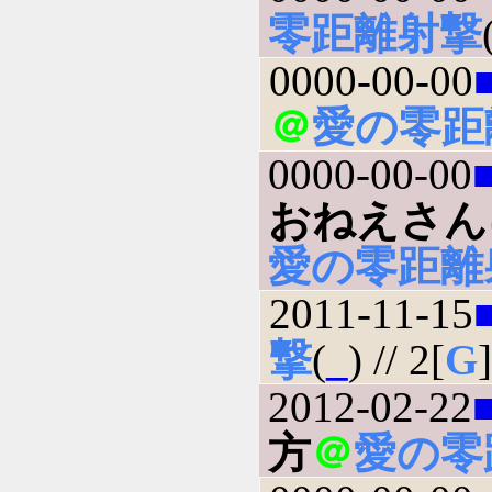
零距離射撃
0000-00-00
＠
愛の零距
0000-00-00
おねえさん
愛の零距離
2011-11-15
撃
(
_
) // 2[
G
]
2012-02-22
方
＠
愛の零