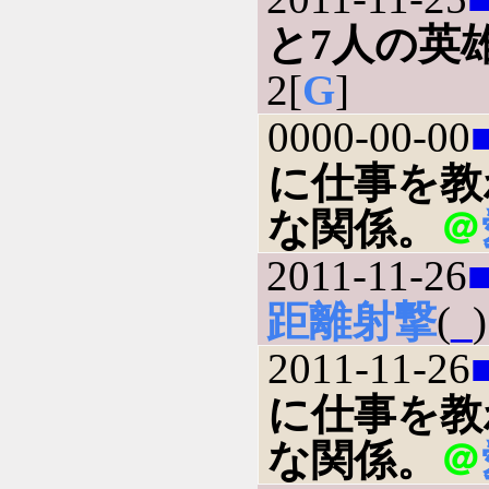
と7人の英
2[
G
]
0000-00-00
に仕事を教
な関係。
＠
2011-11-26
距離射撃
(
_
)
2011-11-26
に仕事を教
な関係。
＠