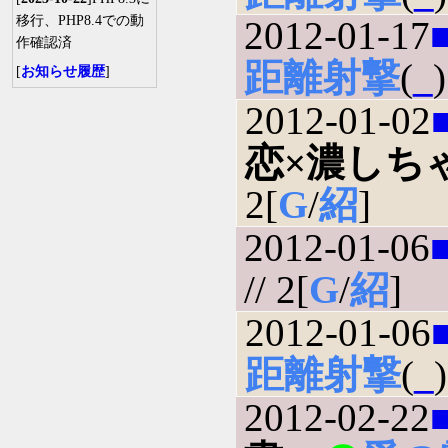
移行、PHP8.4での動
2012-01-17
作確認済
距離射撃
(
_
)
[
お知らせ履歴
]
2012-01-02
恋×濃しち
2[
G
/
紹
]
2012-01-06
// 2[
G
/
紹
]
2012-01-06
距離射撃
(
_
)
2012-02-22