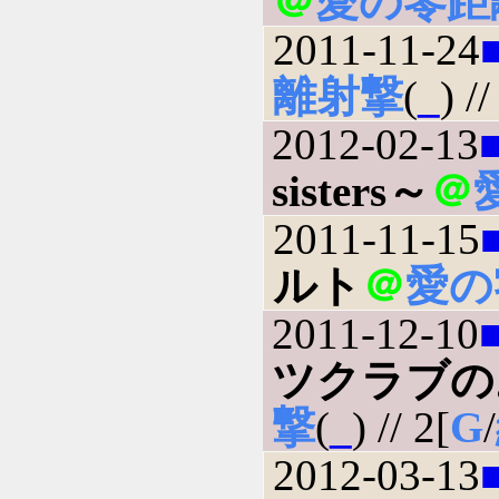
＠
愛の零距
2011-11-24
離射撃
(
_
) //
2012-02-13
sisters～
＠
2011-11-15
ルト
＠
愛の
2011-12-10
ツクラブの
撃
(
_
) // 2[
G
/
2012-03-13