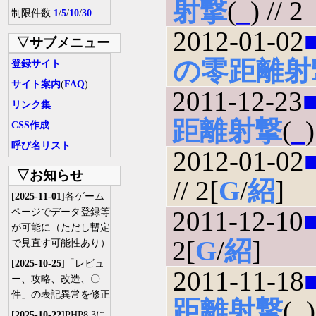
射撃
(
_
) // 2
制限件数
1
/
5
/
10
/
30
2012-01-02
▽サブメニュー
の零距離射
登録サイト
サイト案内
(
FAQ
)
2011-12-23
リンク集
距離射撃
(
_
)
CSS作成
呼び名リスト
2012-01-02
▽お知らせ
// 2[
G
/
紹
]
[
2025-11-01
]各ゲーム
2011-12-10
ページでデータ登録等
が可能に（ただし暫定
2[
G
/
紹
]
で見直す可能性あり）
[
2025-10-25
]「レビュ
2011-11-18
ー、攻略、改造、〇
件」の表記異常を修正
距離射撃
(
_
)
[
2025-10-22
]PHP8.3に