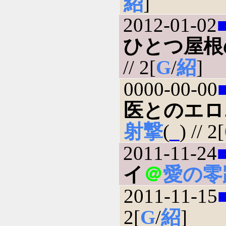
紹
]
2012-01-02
ひとつ屋根
// 2[
G
/
紹
]
0000-00-00
医とのエロ
射撃
(
_
) // 2[
2011-11-24
イ
＠
愛の零
2011-11-15
2[
G
/
紹
]