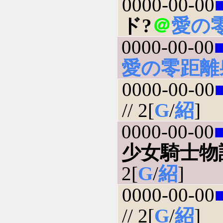
0000-00-00
ド?
＠
愛の
0000-00-00
愛の零距離
0000-00-00
// 2[
G
/
紹
]
0000-00-00
少女騎士物
2[
G
/
紹
]
0000-00-00
// 2[
G
/
紹
]