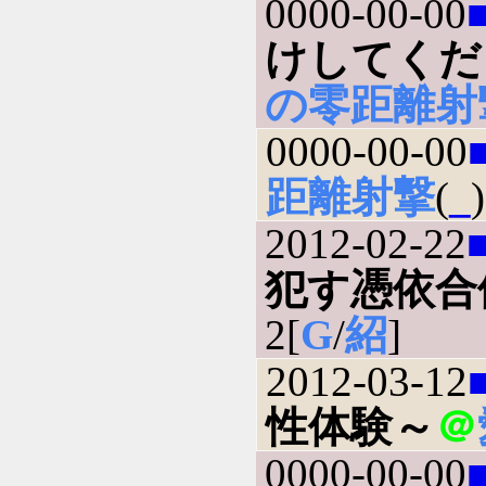
0000-00-00
けしてくだ
の零距離射
0000-00-00
距離射撃
(
_
)
2012-02-22
犯す憑依合
2[
G
/
紹
]
2012-03-12
性体験～
＠
0000-00-00