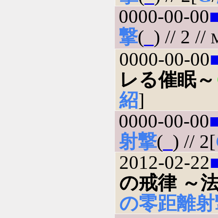
0000-00-00
撃
(
_
) // 2 //
0000-00-00
レる催眠～
紹
]
0000-00-00
射撃
(
_
) // 2[
2012-02-22
の戒律 ～
の零距離射