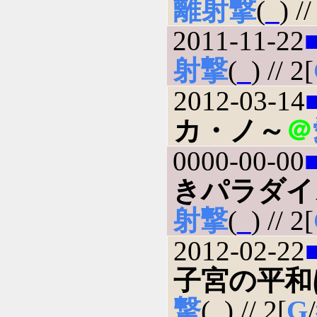
離射撃
(
_
) //
2011-11-22
射撃
(
_
) // 2[
2012-03-14
カ・ノ～
＠
0000-00-00
きパラダイ
射撃
(
_
) // 2[
2012-02-22
子宮の平和
撃
(
_
) // 2[
G
/