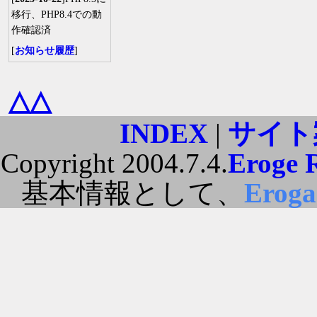
移行、PHP8.4での動
作確認済
[
お知らせ履歴
]
△△
INDEX
|
サイト
Copyright 2004.7.4.
Eroge 
基本情報として、
Erog