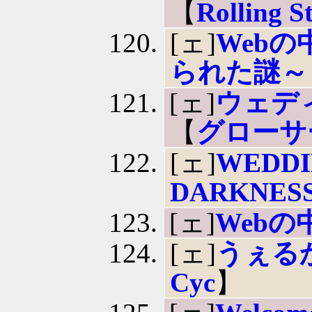
【
Rolling S
[ェ]
Web
られた謎～
[ェ]
ウェデ
【
グローサ
[ェ]
WEDDI
DARKNES
[ェ]
Webの
[ェ]
うぇるか
Cyc
】