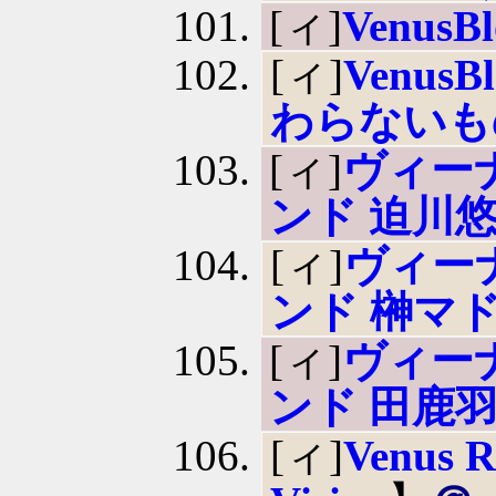
[ィ]
VenusB
[ィ]
Venus
わらないも
[ィ]
ヴィー
ンド 迫川
[ィ]
ヴィー
ンド 榊マ
[ィ]
ヴィー
ンド 田鹿
[ィ]
Venus