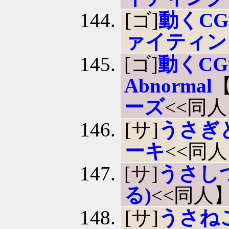
[ゴ]
動くCG集
ァイティン
[ゴ]
動くCG
Abnormal
ーズ
<<同
[サ]
うさぎ
ーキ
<<同
[サ]
うさし
る)
<<同人
[サ]
うさね