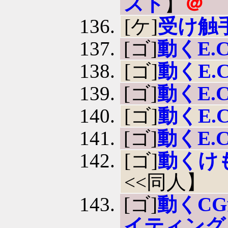
スト
】
＠
[ケ]
受け触
[ゴ]
動くE.C
[ゴ]
動くE.C
[ゴ]
動くE.C
[ゴ]
動くE.C
[ゴ]
動くE.C
[ゴ]
動くけ
<<同人】
[ゴ]
動くCG
イティング