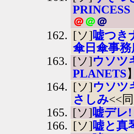
PRINCESS
＠
＠
＠
[ソ]
嘘つき
傘日傘事務
[ソ]
ウソツ
PLANETS
[ソ]
ウソツ
さしみ
<<
[ソ]
嘘デレ!
[ソ]
嘘と真