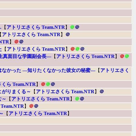
…
【
アトリエさくら Team.NTR
】
＠
＠
【
アトリエさくら Team.NTR
】
＠
NTR
】
＠
＠
た
【
アトリエさくら Team.NTR
】
＠
＠
＠
―生真面目な学園副会長―
【
アトリエさくら Team.NTR
】
＠
＠
はなかった ―知りたくなかった彼女の秘蜜―
【
アトリエさく
ら Team.NTR
】
＠
＠
＠
よがりまくる～
【
アトリエさくら Team.NTR
】
＠
む～
【
アトリエさくら Team.NTR
】
＠
＠
eam.NTR
】
＠
＠
～
【
アトリエさくら Team.NTR
】