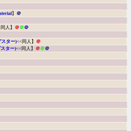
terial
】
＠
<同人】
＠
＠
＠
スター)
<<同人】
＠
スター)
<<同人】
＠
＠
＠
】