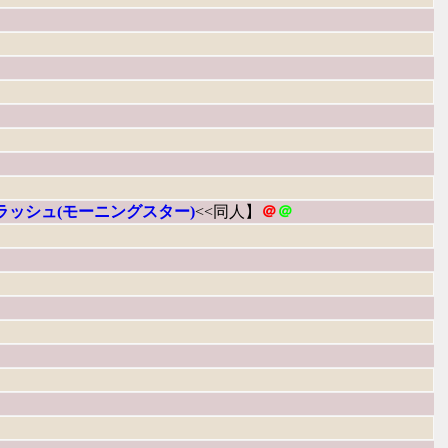
ラッシュ(モーニングスター)
<<同人】
＠
＠