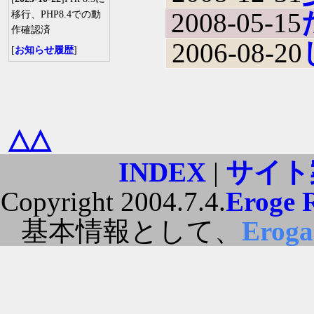
2008-05-15
移行、PHP8.4での動
作確認済
2006-08-20
[
お知らせ履歴
]
△△
INDEX
|
サイト
Copyright 2004.7.4.
Eroge 
基本情報として、
Erog