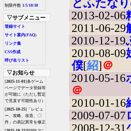
とふたなり
制限件数
1
/
5
/
10
/
30
2013-02-06
▽サブメニュー
2011-06-29
登録サイト
サイト案内
(
FAQ
)
2010-12-19
リンク集
2010-08-09
CSS作成
呼び名リスト
僕
[
紹
]
＠
▽お知らせ
2010-05-16
[
2025-11-01
]各ゲーム
＠
ページでデータ登録等
が可能に（ただし暫定
2010-01-16
で見直す可能性あり）
[
2025-10-25
]「レビュ
2009-07-07
ー、攻略、改造、〇
件」の表記異常を修正
2008-12-31
[
2025-10-22
]PHP8.3に