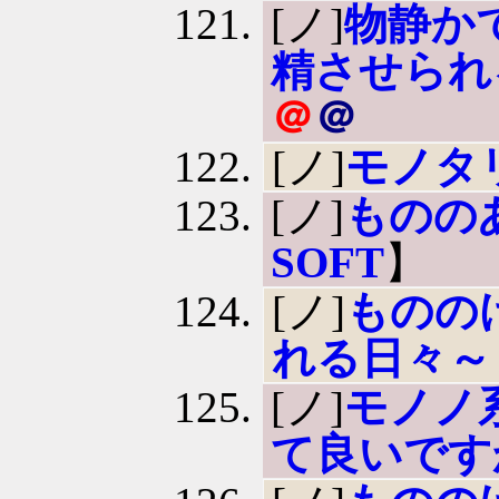
[ノ]
物静か
精させられ
＠
＠
[ノ]
モノタ
[ノ]
ものの
SOFT
】
[ノ]
ものの
れる日々～
[ノ]
モノノ
て良いです