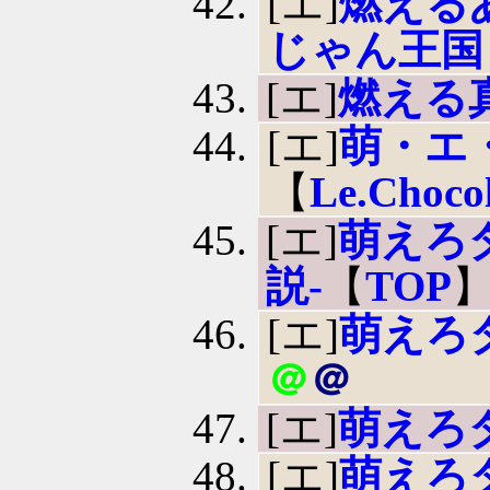
[エ]
燃える
じゃん王国
[エ]
燃える
[エ]
萌・エ
【
Le.Choco
[エ]
萌えろ
説-
【
TOP
[エ]
萌えろ
＠
＠
[エ]
萌えろ
[エ]
萌えろ