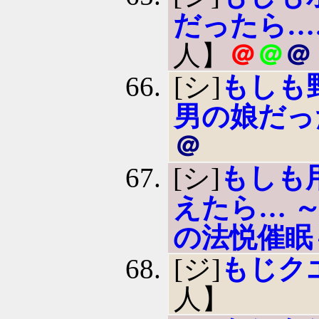
だったら…
人】
＠
＠
＠
[シ]
もしも
男の娘だっ
＠
[シ]
もしも
えたら… 
の法悦催眠
[ジ]
もじク
人】