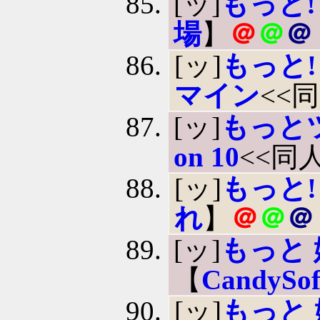
[ッ]
もっと
場
】
＠
＠
＠
[ッ]
もっと!
マイン
<<
[ッ]
もっと
on 10
<<同
[ッ]
もっと!
れ
】
＠
＠
＠
[ッ]
もっと
【
Candy
[ッ]
もっと