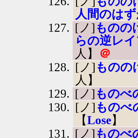
[ノ]
ものの
人間のはず
[ノ]
ものの
らの逆レイ
人】
＠
[ノ]
ものの
人】
[ノ]
ものべの 
[ノ]
ものべ
【
Lose
】
[ノ]
ものべの 