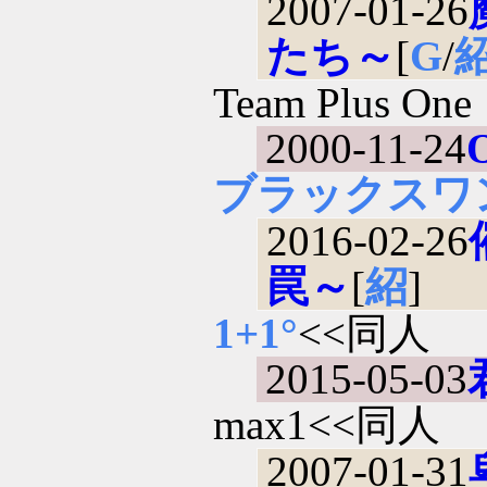
2007-01-26
たち～
[
G
/
Team Plus One
2000-11-24
O
ブラックスワ
2016-02-26
罠～
[
紹
]
1+1°
<<同人
2015-05-03
max1<<同人
2007-01-31