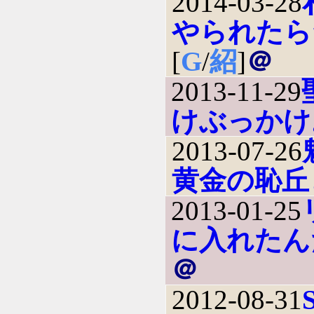
2014-03-28
やられたら
[
G
/
紹
]
＠
2013-11-29
けぶっかけ
2013-07-26
黄金の恥丘
2013-01-25
に入れたん
＠
2012-08-31