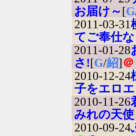
お届け～
[
G
2011-03-31
てご奉仕な
2011-01-28
さ!
[
G
/
紹
]
＠
2010-12-24
子をエロエ
2010-11-26
みれの天使
2010-09-24