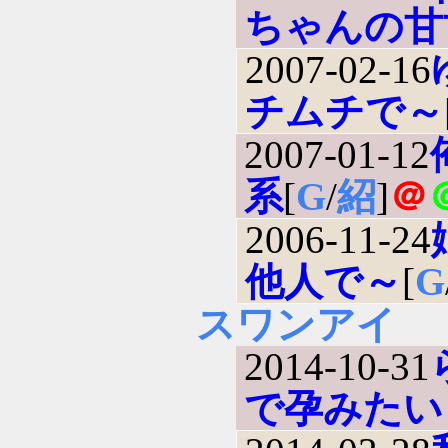
ちゃんの甘
2007-02-16
チムチで～
2007-01-12
系
[
G
/
紹
]
＠
2006-11-24
他人で～
[
G
スワンアイ
2014-10-31
で孕みたい