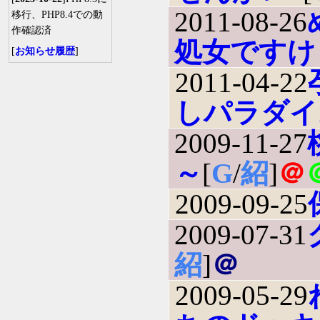
2011-08-26
移行、PHP8.4での動
作確認済
処女ですけ
[
お知らせ履歴
]
2011-04-22
しパラダイ
2009-11-27
～
[
G
/
紹
]
＠
2009-09-25
2009-07-31
紹
]
＠
2009-05-29