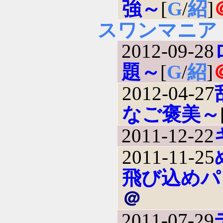
強～
[
G
/
紹
]
スワンマニア
2012-09-28
題～
[
G
/
紹
]
2012-04-27
なご褒美～
2011-12-22
2011-11-25
飛び込めパ
＠
2011-07-29