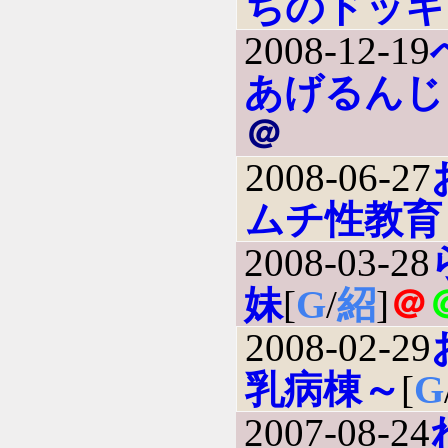
ちのドッキ
2008-12-19
あげるんじ
＠
2008-06-27
ムチ性教育
2008-03-28
妹
[
G
/
紹
]
＠
2008-02-29
乳病棟～
[
G
2007-08-24