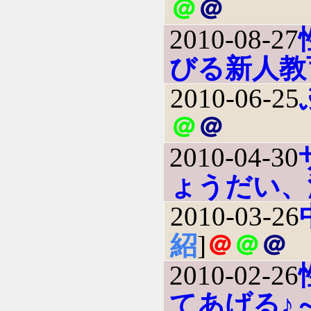
＠
＠
2010-08-27
びる新人教
2010-06-25
＠
＠
2010-04-30
ょうだい、
2010-03-26
紹
]
＠
＠
＠
2010-02-26
てあげる♪