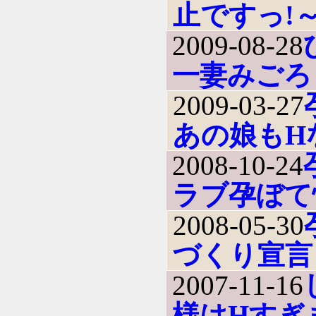
止ですっ!
2009-08-28
一妻みごろ
2009-03-27
あの娘もH
2008-10-24
ラブ孕ぼて
2008-05-30
づくり宣言
2007-11-16
様はHすぎ