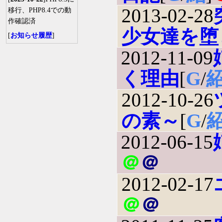
2013-02-28
移行、PHP8.4での動
作確認済
少女達を堕
[
お知らせ履歴
]
2012-11-09
く理由
[
G
/
2012-10-26
の素～
[
G
/
2012-06-15
＠
＠
2012-02-17
＠
＠