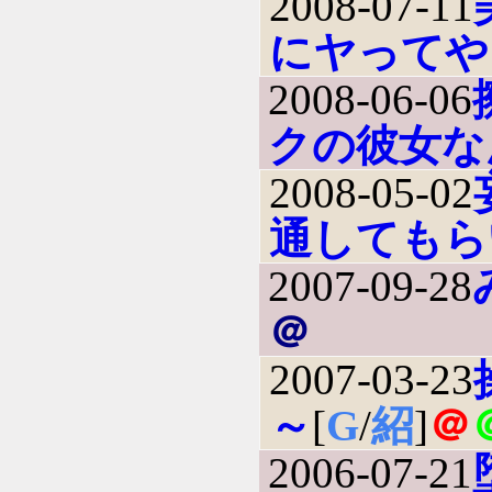
2008-07-11
にヤってや
2008-06-06
クの彼女な
2008-05-02
通してもら
2007-09-28
＠
2007-03-23
～
[
G
/
紹
]
＠
2006-07-21