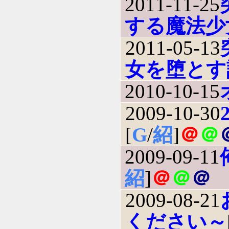
2011-11-25
する魔法少
2011-05-13
女を堕とす
2010-10-15
2009-10-30
[
G
/
紹
]
＠
＠
2009-09-11
紹
]
＠
＠
＠
2009-08-21
ください～