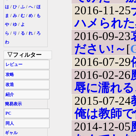
2016-11-25
は
/
ひ
/
ふ
/
へ
/
ほ
ま
/
み
/
む
/
め
/
も
ハメられた
や
/
ゆ
/
よ
2016-09-23
ら
/
り
/
る
/
れ
/
ろ
わ
ださい!～
[
▽フィルター
2016-07-29
レビュー
2016-02-26
攻略
辱に濡れる
改造
紹介
2015-07-24
簡易表示
俺は教師で
PC
2014-12-05
同人
ギャル