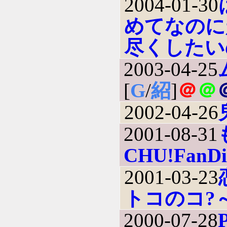
2004-01-30
めてなのに
尽くしたいの
2003-04-25
[
G
/
紹
]
＠
＠
2002-04-26
2001-08-31
CHU!FanD
2001-03-23
トコのコ?
2000-07-28