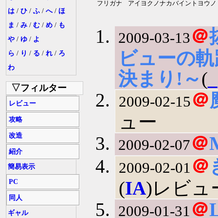
フリガナ
アイヨクノナカバイントヨウノ
は
/
ひ
/
ふ
/
へ
/
ほ
ま
/
み
/
む
/
め
/
も
＠
2009-03-13
や
/
ゆ
/
よ
ビューの軌
ら
/
り
/
る
/
れ
/
ろ
わ
決まり!～
(
_
▽フィルター
＠
2009-02-15
レビュー
ュー
攻略
改造
＠
2009-02-07
紹介
＠
2009-02-01
簡易表示
(
IA
)レビュ
PC
同人
＠
2009-01-31
ギャル