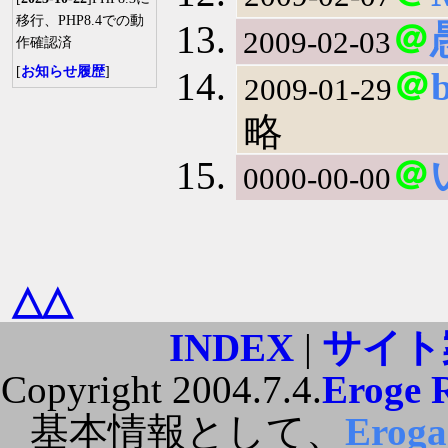
移行、PHP8.4での動
＠
2009-02-03
作確認済
[
お知らせ履歴
]
＠
2009-01-29
略
＠
0000-00-00
△△
INDEX
|
サイト
Copyright 2004.7.4.
Eroge 
基本情報として、
Erog