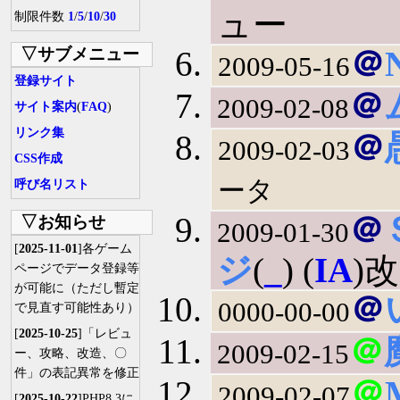
ュー
制限件数
1
/
5
/
10
/
30
▽サブメニュー
＠
2009-05-16
登録サイト
＠
2009-02-08
サイト案内
(
FAQ
)
リンク集
＠
2009-02-03
CSS作成
ータ
呼び名リスト
＠
▽お知らせ
2009-01-30
[
2025-11-01
]各ゲーム
ジ
(
_
) (
IA
)
ページでデータ登録等
が可能に（ただし暫定
＠
0000-00-00
で見直す可能性あり）
[
2025-10-25
]「レビュ
＠
2009-02-15
ー、攻略、改造、〇
件」の表記異常を修正
＠
2009-02-07
[
2025-10-22
]PHP8.3に