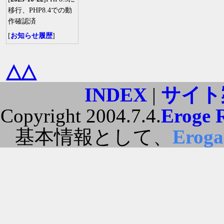
移行、PHP8.4での動
作確認済
[
お知らせ履歴
]
△△
INDEX
|
サイト
Copyright 2004.7.4.
Eroge 
基本情報として、
Erog