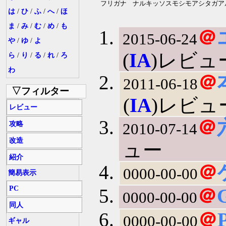
フリガナ
ナルキッソスモシモアシタガア
は
/
ひ
/
ふ
/
へ
/
ほ
ま
/
み
/
む
/
め
/
も
＠
2015-06-24
や
/
ゆ
/
よ
(
IA
)レビュ
ら
/
り
/
る
/
れ
/
ろ
わ
＠
2011-06-18
▽フィルター
(
IA
)レビュ
レビュー
＠
攻略
2010-07-14
改造
ュー
紹介
＠
0000-00-00
簡易表示
PC
＠
0000-00-00
同人
＠
0000-00-00
ギャル