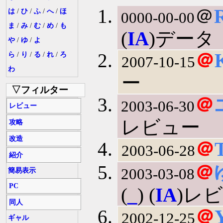
＠
は
/
ひ
/
ふ
/
へ
/
ほ
0000-00-00
ま
/
み
/
む
/
め
/
も
(
IA
)データ
や
/
ゆ
/
よ
＠
ら
/
り
/
る
/
れ
/
ろ
2007-10-15
わ
ー
▽フィルター
＠
2003-06-30
レビュー
レビュー
攻略
改造
＠
2003-06-28
紹介
＠
2003-03-08
簡易表示
PC
(
_
) (
IA
)レ
同人
＠
Y
2002-12-25
ギャル