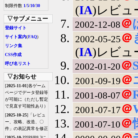
制限件数
1
/
5
/
10
/
30
(
IA
)レビュ
▽サブメニュー
＠
2002-12-08
登録サイト
＠
2002-05-25
サイト案内
(
FAQ
)
リンク集
(
IA
)レビュ
CSS作成
＠
2002-01-20
呼び名リスト
▽お知らせ
＠
2001-09-19
[
2025-11-01
]各ゲーム
＠
2001-08-07
ページでデータ登録等
が可能に（ただし暫定
＠
で見直す可能性あり）
2001-07-17
[
2025-10-25
]「レビュ
＠
2001-07-10
ー、攻略、改造、〇
件」の表記異常を修正
＠
[
2025-10-22
]PHP8.3に