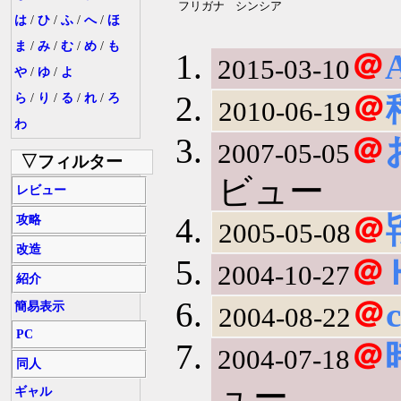
フリガナ
シンシア
は
/
ひ
/
ふ
/
へ
/
ほ
ま
/
み
/
む
/
め
/
も
＠
2015-03-10
や
/
ゆ
/
よ
＠
ら
/
り
/
る
/
れ
/
ろ
2010-06-19
わ
＠
2007-05-05
▽フィルター
ビュー
レビュー
＠
攻略
2005-05-08
改造
＠
2004-10-27
紹介
＠
簡易表示
2004-08-22
PC
＠
2004-07-18
同人
ュー
ギャル