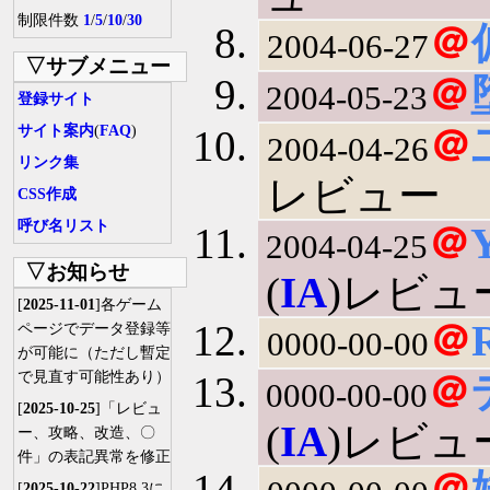
制限件数
1
/
5
/
10
/
30
＠
2004-06-27
▽サブメニュー
＠
2004-05-23
登録サイト
サイト案内
(
FAQ
)
＠
2004-04-26
リンク集
レビュー
CSS作成
呼び名リスト
＠
Y
2004-04-25
▽お知らせ
(
IA
)レビュ
[
2025-11-01
]各ゲーム
＠
ページでデータ登録等
0000-00-00
が可能に（ただし暫定
で見直す可能性あり）
＠
0000-00-00
[
2025-10-25
]「レビュ
(
IA
)レビュ
ー、攻略、改造、〇
件」の表記異常を修正
＠
[
2025-10-22
]PHP8.3に