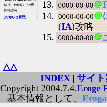
＠
0000-00-00
移行、PHP8.4での動
作確認済
＠
0000-00-00
[
お知らせ履歴
]
(
IA
)攻略
＠
0000-00-00
△△
INDEX
|
サイト
Copyright 2004.7.4.
Eroge 
基本情報として、
Erog