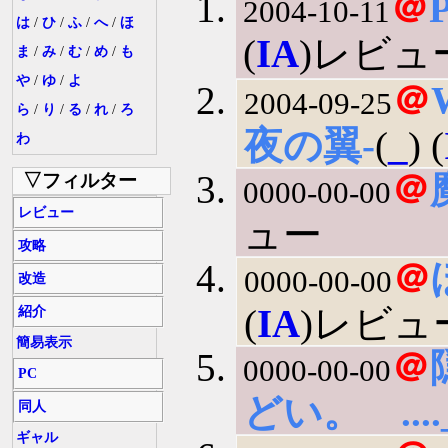
＠
2004-10-11
は
/
ひ
/
ふ
/
へ
/
ほ
(
IA
)レビュー
ま
/
み
/
む
/
め
/
も
や
/
ゆ
/
よ
＠
2004-09-25
ら
/
り
/
る
/
れ
/
ろ
夜の翼-
(
_
) (
わ
＠
▽フィルター
0000-00-00
レビュー
ュー
攻略
＠
0000-00-00
改造
(
IA
)レビュ
紹介
簡易表示
＠
0000-00-00
PC
どい。 ....
同人
ギャル