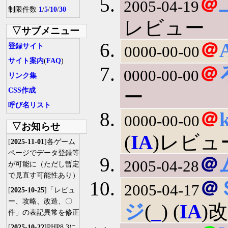
＠
2005-04-19
制限件数
1
/
5
/
10
/
30
レビュー
▽サブメニュー
＠
A
登録サイト
0000-00-00
サイト案内
(
FAQ
)
＠
0000-00-00
リンク集
ー
CSS作成
呼び名リスト
＠
0000-00-00
▽お知らせ
(
IA
)レビュ
[
2025-11-01
]各ゲーム
ページでデータ登録等
＠
2005-04-28
が可能に（ただし暫定
で見直す可能性あり）
＠
2005-04-17
[
2025-10-25
]「レビュ
ー、攻略、改造、〇
ジ
(
_
) (
IA
)
件」の表記異常を修正
[
2025-10-22
]PHP8.3に