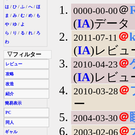
＠
は
/
ひ
/
ふ
/
へ
/
ほ
0000-00-00
ま
/
み
/
む
/
め
/
も
(
IA
)データ
や
/
ゆ
/
よ
＠
ら
/
り
/
る
/
れ
/
ろ
2011-07-11
わ
(
IA
)レビュ
▽フィルター
＠
2010-04-23
レビュー
(
IA
)レビュ
攻略
改造
＠
2010-03-28
紹介
ー
簡易表示
PC
＠
2004-03-30
同人
＠
2003-02-06
ギャル