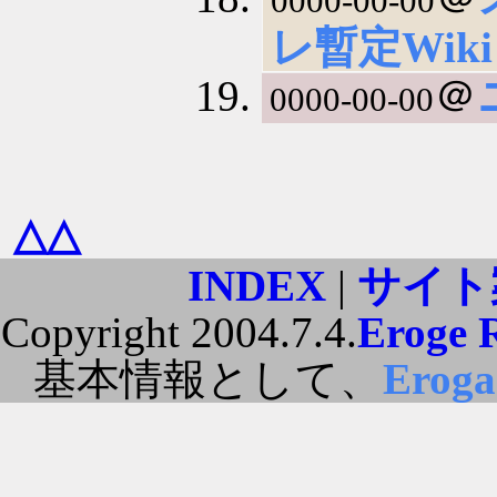
0000-00-00
レ暫定Wik
＠
0000-00-00
△△
INDEX
|
サイト
Copyright 2004.7.4.
Eroge 
基本情報として、
Erog