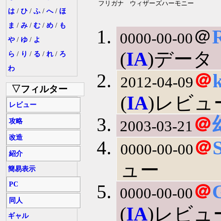
フリガナ
ウィザーズハーモニー
は
/
ひ
/
ふ
/
へ
/
ほ
ま
/
み
/
む
/
め
/
も
＠
0000-00-00
や
/
ゆ
/
よ
(
IA
)データ
ら
/
り
/
る
/
れ
/
ろ
わ
＠
2012-04-09
▽フィルター
(
IA
)レビュ
レビュー
＠
攻略
2003-03-21
改造
＠
0000-00-00
紹介
ュー
簡易表示
PC
＠
0000-00-00
同人
(
IA
)レビュー
ギャル