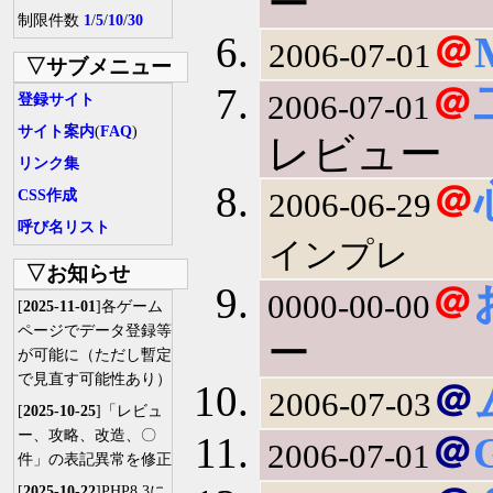
ー
制限件数
1
/
5
/
10
/
30
＠
2006-07-01
▽サブメニュー
＠
2006-07-01
登録サイト
サイト案内
(
FAQ
)
レビュー
リンク集
＠
2006-06-29
CSS作成
呼び名リスト
インプレ
▽お知らせ
＠
0000-00-00
[
2025-11-01
]各ゲーム
ページでデータ登録等
ー
が可能に（ただし暫定
で見直す可能性あり）
＠
2006-07-03
[
2025-10-25
]「レビュ
ー、攻略、改造、〇
＠
2006-07-01
件」の表記異常を修正
[
2025-10-22
]PHP8.3に