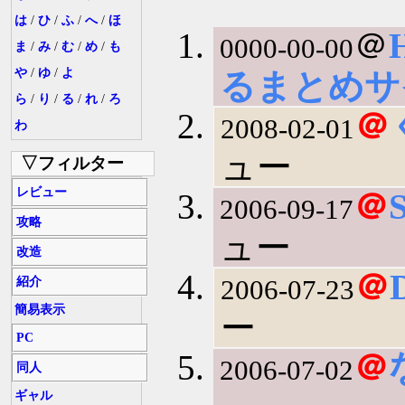
は
/
ひ
/
ふ
/
へ
/
ほ
＠
0000-00-00
ま
/
み
/
む
/
め
/
も
や
/
ゆ
/
よ
るまとめサ
ら
/
り
/
る
/
れ
/
ろ
＠
2008-02-01
わ
ュー
▽フィルター
レビュー
＠
S
2006-09-17
攻略
ュー
改造
＠
2006-07-23
紹介
簡易表示
ー
PC
＠
2006-07-02
同人
ギャル