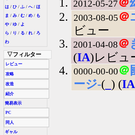
＠
2012-05-27
は
/
ひ
/
ふ
/
へ
/
ほ
＠
2003-08-05
ま
/
み
/
む
/
め
/
も
や
/
ゆ
/
よ
ビュー
ら
/
り
/
る
/
れ
/
ろ
＠
2001-04-08
わ
(
IA
)レビュ
▽フィルター
レビュー
＠
0000-00-00
攻略
ージ-
(
_
) (
I
改造
紹介
簡易表示
PC
同人
ギャル