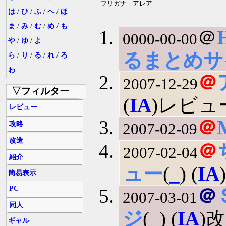
フリガナ
アレア
は
/
ひ
/
ふ
/
へ
/
ほ
ま
/
み
/
む
/
め
/
も
＠
0000-00-00
や
/
ゆ
/
よ
るまとめサ
ら
/
り
/
る
/
れ
/
ろ
わ
＠
2007-12-29
▽フィルター
(
IA
)レビュ
レビュー
＠
攻略
2007-02-09
改造
＠
2007-02-04
紹介
ュー
(
_
) (
IA
簡易表示
PC
＠
2007-03-01
同人
ジ
(
_
) (
IA
)
ギャル