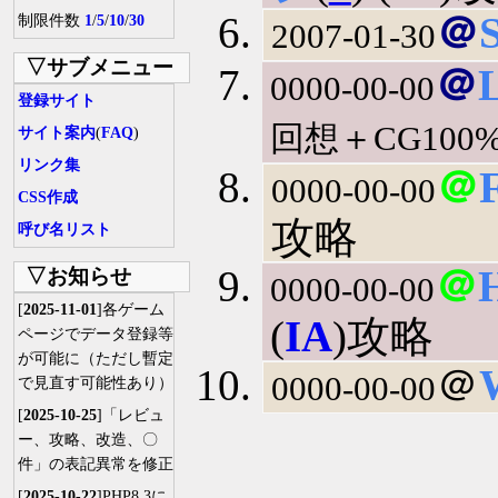
＠
制限件数
1
/
5
/
10
/
30
2007-01-30
▽サブメニュー
＠
0000-00-00
登録サイト
回想＋CG100
サイト案内
(
FAQ
)
リンク集
＠
0000-00-00
CSS作成
攻略
呼び名リスト
＠
▽お知らせ
0000-00-00
[
2025-11-01
]各ゲーム
(
IA
)攻略
ページでデータ登録等
が可能に（ただし暫定
＠
0000-00-00
で見直す可能性あり）
[
2025-10-25
]「レビュ
ー、攻略、改造、〇
件」の表記異常を修正
[
2025-10-22
]PHP8.3に