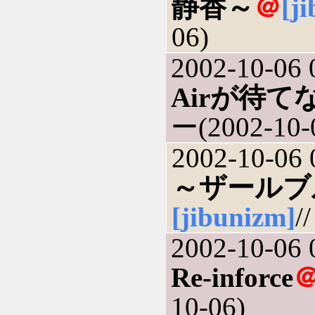
静香～
＠
[j
06)
2002-10-06 
Airが待て
ー(2002-10-
2002-10-06 
～ザールブ
[jibunizm]
/
2002-10-06 
Re-inforce
10-06)