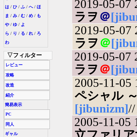
2019-05-07 
は
/
ひ
/
ふ
/
へ
/
ほ
ラヲ
＠
[jib
ま
/
み
/
む
/
め
/
も
や
/
ゆ
/
よ
2019-05-07 
ら
/
り
/
る
/
れ
/
ろ
ラヲ
＠
[jib
わ
2019-05-07 
▽フィルター
レビュー
ラヲ
＠
[jib
攻略
2005-11-05 
改造
ペシャル 
紹介
[jibunizm]
/
簡易表示
PC
2005-11-05 
同人
立ファリア
ギャル