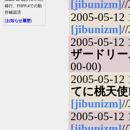
[jibunizm]
/
移行、PHP8.4での動
作確認済
2005-05-12 
[
お知らせ履歴
]
[jibunizm]
/
2005-05-12 
ザードリー
00-00)
2005-05-12 
てに桃天使II 
[jibunizm]
/
2005-05-12 
[jibunizm]
/