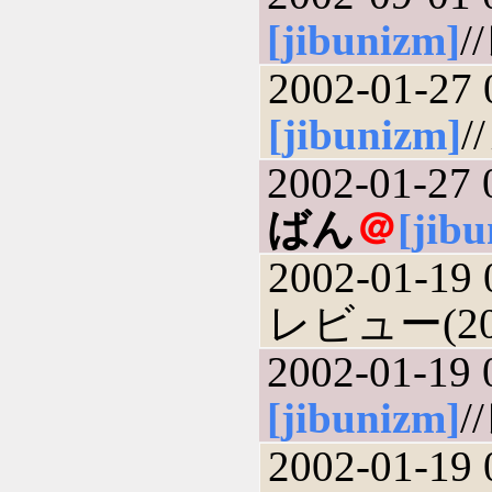
[jibunizm]
/
2002-01-27 
[jibunizm]
/
2002-01-27 
ばん
＠
[jib
2002-01-19 
レビュー(200
2002-01-19 
[jibunizm]
/
2002-01-19 