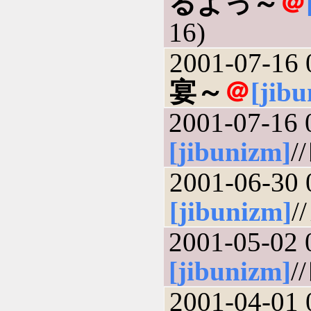
るよっ～
＠
16)
2001-07-16 
宴～
＠
[jib
2001-07-16 
[jibunizm]
/
2001-06-30 
[jibunizm]
/
2001-05-02 
[jibunizm]
/
2001-04-01 