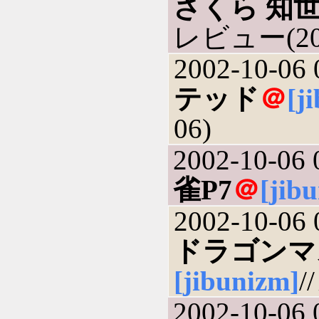
さくら 知
レビュー(200
2002-10-06 
テッド
＠
[j
06)
2002-10-06 
雀P7
＠
[jib
2002-10-06 
ドラゴンマ
[jibunizm]
/
2002-10-06 