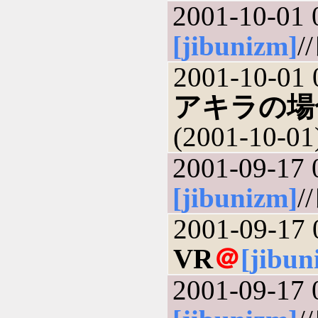
2001-10-01 
[jibunizm]
/
2001-10-01 
アキラの場
(2001-10-01
2001-09-17 
[jibunizm]
/
2001-09-17 
VR
＠
[jibun
2001-09-17 