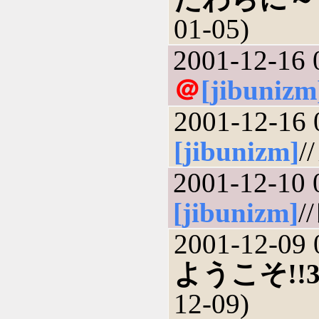
01-05)
2001-12-16 
＠
[jibunizm
2001-12-16 
[jibunizm]
/
2001-12-10 
[jibunizm]
/
2001-12-09 
ようこそ!!
12-09)