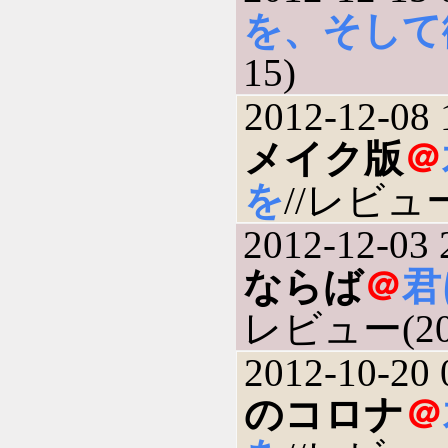
を、そして
15)
2012-12-08 
メイク版
＠
を
//レビュー(
2012-12-03 
ならば
＠
君
レビュー(201
2012-10-20 
のコロナ
＠