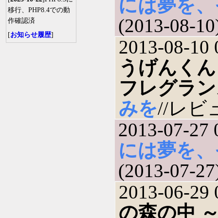
には夢を、
移行、PHP8.4での動
(2013-08-10
作確認済
[
お知らせ履歴
]
2013-08-10 
うげんくん
フレグラン
みを
//レビュ
2013-07-27 
には夢を、
(2013-07-27
2013-06-29 
の森の中 