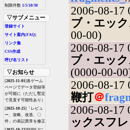
制限件数
1
/
5
/
10
/
30
2006-08-17 
▽サブメニュー
ブ・エック
登録サイト
00-00)
サイト案内
(
FAQ
)
リンク集
2006-08-17 
CSS作成
ブ・エック
呼び名リスト
(0000-00-00
▽お知らせ
[
2025-11-01
]各ゲーム
2006-08-17 
ページでデータ登録等
鞭打
＠
frag
が可能に（ただし暫定
で見直す可能性あり）
2006-08-17 
[
2025-10-25
]「レビュ
ー、攻略、改造、〇
ックスフレ
件」の表記異常を修正
[
2025-10-22
]PHP8.3に