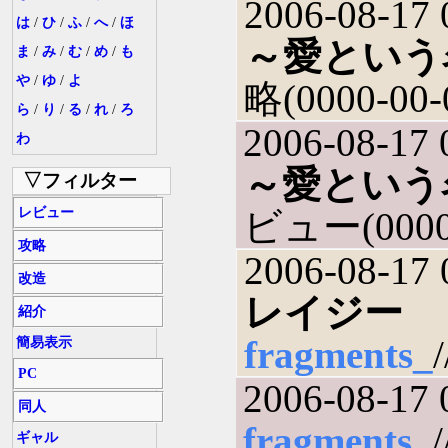
2006-08-17 
は
/
ひ
/
ふ
/
へ
/
ほ
～愛という
ま
/
み
/
む
/
め
/
も
や
/
ゆ
/
よ
略(0000-00-
ら
/
り
/
る
/
れ
/
ろ
2006-08-17 
わ
～愛という
▽フィルター
レビュー
ビュー(0000-
攻略
2006-08-17 
改造
レイジー ～Th
紹介
fragments_
簡易表示
PC
2006-08-17 
同人
fragments_
ギャル