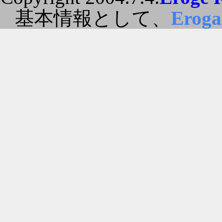
基本情報として、
Erog