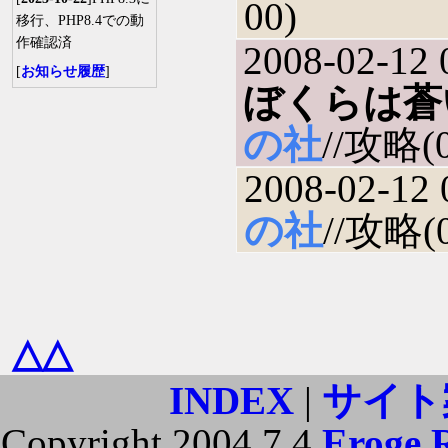
00)
移行、PHP8.4での動
作確認済
2008-02-12 
[
お知らせ履歴
]
ぼくらは蒼
の社
//攻略(0
2008-02-12 
の社
//攻略(0
△△
INDEX
|
サイト
Copyright 2004.7.4.
Eroge 