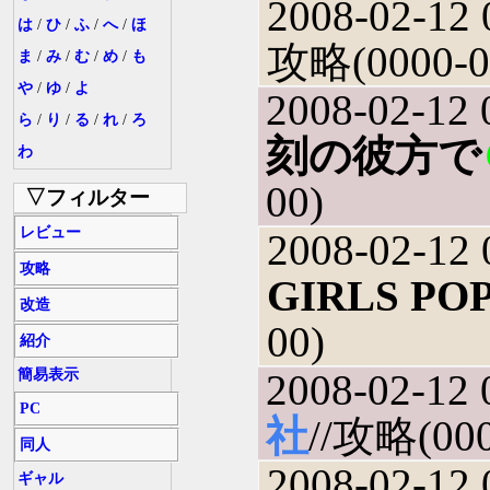
2008-02-12 
は
/
ひ
/
ふ
/
へ
/
ほ
攻略(0000-0
ま
/
み
/
む
/
め
/
も
や
/
ゆ
/
よ
2008-02-12 
ら
/
り
/
る
/
れ
/
ろ
刻の彼方で
わ
00)
▽フィルター
レビュー
2008-02-12 
攻略
GIRLS POP
改造
00)
紹介
簡易表示
2008-02-12 
PC
社
//攻略(000
同人
2008-02-12 
ギャル