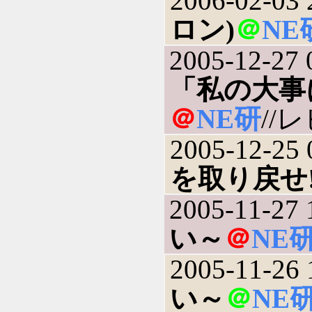
2006-02-03 
ロン)
＠
NE
2005-12-27 
「私の大事
＠
NE研
//レ
2005-12-25 
を取り戻せ
2005-11-27 
い～
＠
NE
2005-11-26 
い～
＠
NE