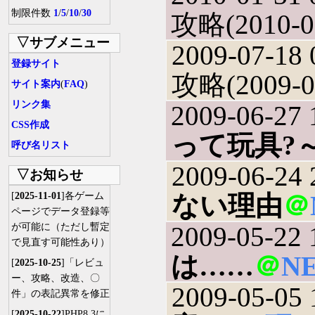
制限件数
1
/
5
/
10
/
30
攻略(2010-0
▽サブメニュー
2009-07-18 
登録サイト
攻略(2009-0
サイト案内
(
FAQ
)
リンク集
2009-06-27 
CSS作成
って玩具?
呼び名リスト
2009-06-24 
▽お知らせ
[
2025-11-01
]各ゲーム
ない理由
＠
ページでデータ登録等
が可能に（ただし暫定
2009-05-22 
で見直す可能性あり）
は……
＠
N
[
2025-10-25
]「レビュ
ー、攻略、改造、〇
2009-05-05 
件」の表記異常を修正
[
2025-10-22
]PHP8.3に