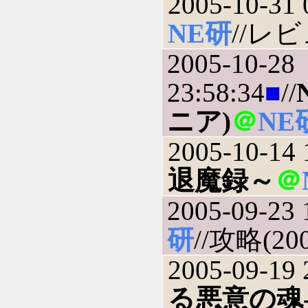
2005-10-31 
NE研
//レビュ
2005-10-28
23:58:34
■
//
ニア)
＠
NE
2005-10-14 
退魔録～
＠
2005-09-23 
研
//攻略(200
2005-09-19 
る悪意の魂