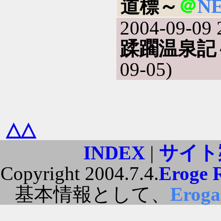
道標～
＠
N
2004-09-09 
蹂躙温泉記
09-05)
△△
INDEX
|
サイト
Copyright 2004.7.4.
Eroge 
基本情報として、
Erog