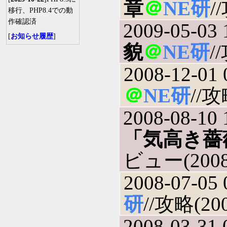
章
＠
NE研
/
移行、PHP8.4での動
作確認済
2009-05-03 
[
お知らせ履歴
]
貌
＠
NE研
/
2008-12-01 
＠
NE研
//攻
2008-08-10 
「気高き薔
ビュー(2008-
2008-07-05 
研
//攻略(200
2008-03-31 