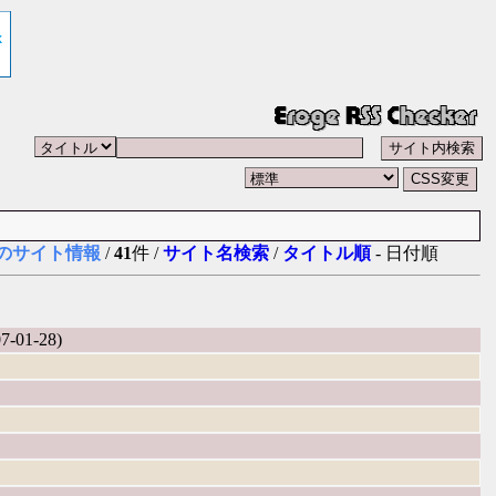
apeのサイト情報
/
41
件 /
サイト名検索
/
タイトル順
- 日付順
-01-28)