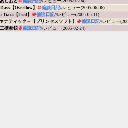
あしおと
＠
偏読日記
//レビュー(2005-07-04)
l Days【Overflow】
＠
偏読日記
//レビュー(2005-06-06)
to Tiara【Leaf】
＠
偏読日記
//レビュー(2005-05-11)
ファナティック～【プリンセスソフト】
＠
偏読日記
//レビュー(2005
二挺拳銃
＠
偏読日記
//レビュー(2005-02-24)