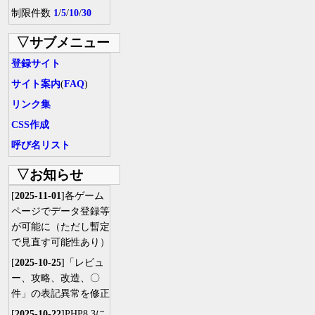
制限件数
1
/
5
/
10
/
30
▽サブメニュー
登録サイト
サイト案内
(
FAQ
)
リンク集
CSS作成
呼び名リスト
▽お知らせ
[
2025-11-01
]各ゲーム
ページでデータ登録等
が可能に（ただし暫定
で見直す可能性あり）
[
2025-10-25
]「レビュ
ー、攻略、改造、〇
件」の表記異常を修正
[
2025-10-22
]PHP8.3に