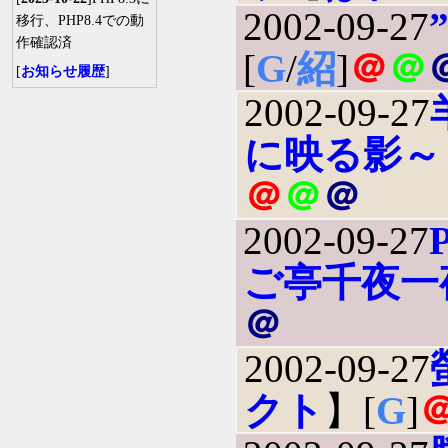
2002-09-27
”
移行、PHP8.4での動
作確認済
[
G
/
紹
]
＠
＠
[
お知らせ履歴
]
2002-09-27
に映る影～
＠
＠
＠
2002-09-27
ご亭千夜一
＠
2002-09-27
クト
】[
G
]