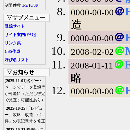
制限件数
1
/
5
/
10
/
30
＠
0000-00-00
▽サブメニュー
造
登録サイト
＠
サイト案内
(
FAQ
)
0000-00-00
リンク集
＠
2008-02-02
CSS作成
呼び名リスト
＠
2008-01-11
▽お知らせ
略
[
2025-11-01
]各ゲーム
＠
ページでデータ登録等
0000-00-00
が可能に（ただし暫定
で見直す可能性あり）
[
2025-10-25
]「レビュ
ー、攻略、改造、〇
件」の表記異常を修正
[
2025-10-22
]PHP8.3に