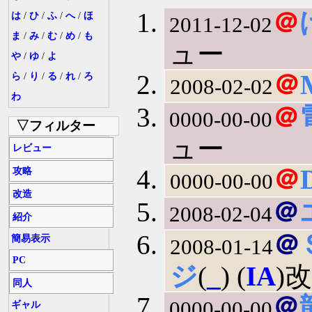
＠
は
/
ひ
/
ふ
/
へ
/
ほ
2011-12-02
ま
/
み
/
む
/
め
/
も
ュー
や
/
ゆ
/
よ
＠
ら
/
り
/
る
/
れ
/
ろ
2008-02-02
わ
＠
0000-00-00
▽フィルター
ュー
レビュー
＠
攻略
0000-00-00
改造
＠
2008-02-04
紹介
＠
簡易表示
2008-01-14
PC
ジ
(
_
) (
IA
)
同人
＠
0000-00-00
ギャル