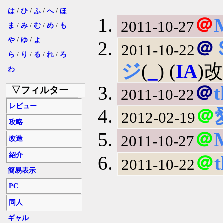
は
/
ひ
/
ふ
/
へ
/
ほ
＠
2011-10-27
ま
/
み
/
む
/
め
/
も
や
/
ゆ
/
よ
＠
2011-10-22
ら
/
り
/
る
/
れ
/
ろ
ジ
(
_
) (
IA
)
わ
＠
t
▽フィルター
2011-10-22
レビュー
＠
2012-02-19
攻略
＠
2011-10-27
改造
紹介
＠
t
2011-10-22
簡易表示
PC
同人
ギャル