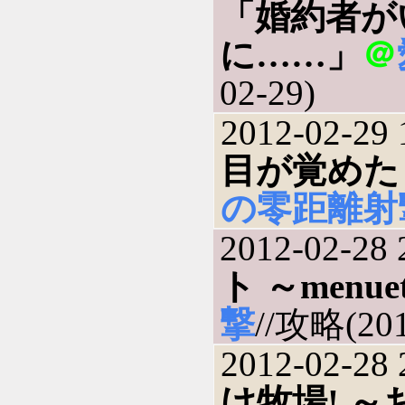
「婚約者が
に……」
＠
02-29)
2012-02-29 
目が覚めた
の零距離射
2012-02-28 
ト ～menuet 
撃
//攻略(201
2012-02-28 
け牧場! 