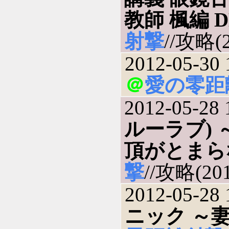
教師 楓編 D
射撃
//攻略(2
2012-05-30 
＠
愛の零距
2012-05-28 
ルーラブ)
頂がとまら
撃
//攻略(201
2012-05-28 
ニック ～