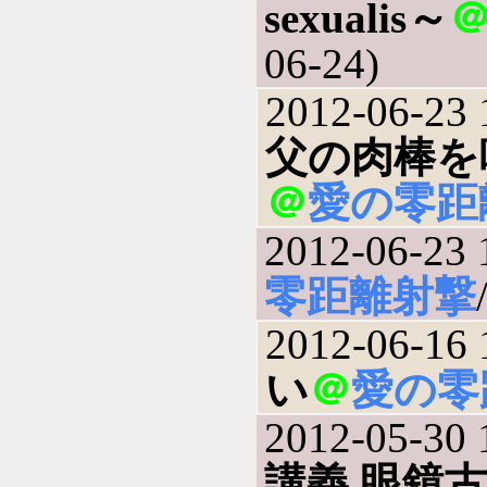
sexualis～
06-24)
2012-06-23 
父の肉棒を
＠
愛の零距
2012-06-23 
零距離射撃
2012-06-16 
い
＠
愛の零
2012-05-30 
講義 眼鏡