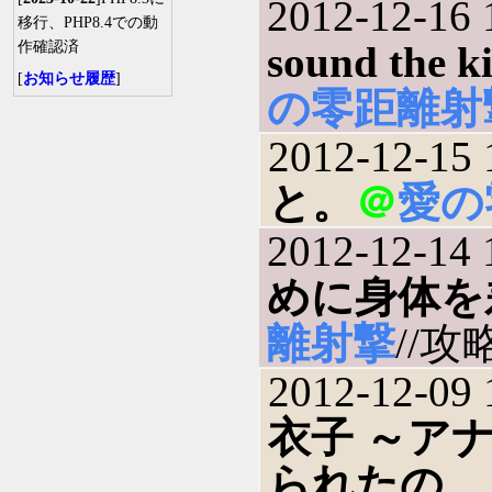
2012-12-16 
移行、PHP8.4での動
作確認済
sound the ki
[
お知らせ履歴
]
の零距離射
2012-12-15 
と。
＠
愛の
2012-12-14 
めに身体を
離射撃
//攻略
2012-12-09 
衣子 ～ア
られたの…