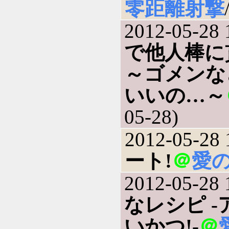
零距離射撃
2012-05-28 
で他人棒に
～ゴメンな
いいの…～
05-28)
2012-05-28 
ート!
＠
愛
2012-05-28 
なレシピ 
いかつ!-
＠