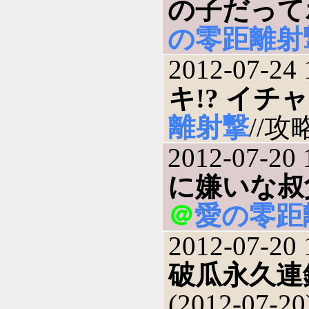
の子だって
の零距離射
2012-07-24 
キ!? イチ
離射撃
//攻略
2012-07-20 
に嫌いな叔
＠
愛の零距
2012-07-20 
破瓜永久連
(2012-07-20