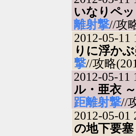
いなりペッ
離射撃
//攻略
2012-05-11 
りに浮かぶ
撃
//攻略(201
2012-05-11 
ル・亜衣 
距離射撃
//
2012-05-01 
の地下要塞