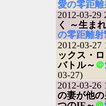
愛の零距離
2012-03-29 
く ～生ま
の零距離射
2012-03-27 
ックス・ロ
バトル～
＠
03-27)
2012-03-26 
の妻が他の
つのIF～
＠