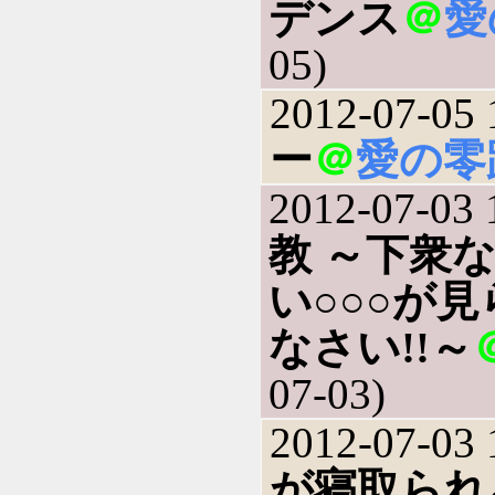
デンス
＠
愛
05)
2012-07-05 
ー
＠
愛の零
2012-07-03 
教 ～下衆
い○○○が
なさい!!～
07-03)
2012-07-03 
が寝取られ