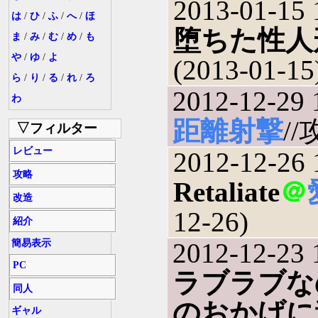
2013-01-15 
は
/
ひ
/
ふ
/
へ
/
ほ
堕ちた性人
ま
/
み
/
む
/
め
/
も
や
/
ゆ
/
よ
(2013-01-15
ら
/
り
/
る
/
れ
/
ろ
2012-12-29 
わ
距離射撃
//
▽フィルター
レビュー
2012-12-26 
攻略
Retaliate
＠
改造
12-26)
紹介
簡易表示
2012-12-23 
PC
ラブラブな
同人
のおかげに
ギャル