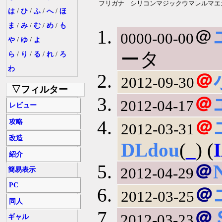
フリガナ
シリコンマジックウマレルマエ
は
/
ひ
/
ふ
/
へ
/
ほ
ま
/
み
/
む
/
め
/
も
＠
0000-00-00
や
/
ゆ
/
よ
ータ
ら
/
り
/
る
/
れ
/
ろ
わ
＠
2012-09-30
▽フィルター
＠
2012-04-17
レビュー
＠
攻略
2012-03-31
改造
DLdou
(
_
) (
紹介
＠
2012-04-29
簡易表示
PC
＠
2012-03-25
同人
＠
2012-03-23
ギャル