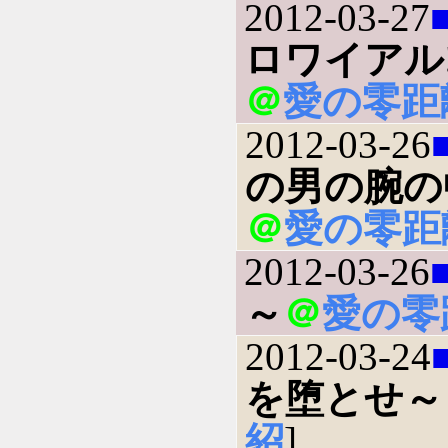
2012-03-27
ロワイアル
＠
愛の零距
2012-03-26
の男の腕の
＠
愛の零距
2012-03-26
～
＠
愛の零
2012-03-24
を堕とせ～
紹
]