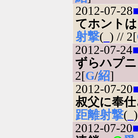
2012-07-28
てホントは
射撃
(
_
) // 2[
2012-07-24
ずらハプニ
2[
G
/
紹
]
2012-07-20
叔父に奉仕
距離射撃
(
_
)
2012-07-20