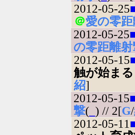
2012-05-25
＠
愛の零距
2012-05-25
の零距離射
2012-05-15
触が始まる
紹
]
2012-05-15
撃
(
_
) // 2[
G
/
2012-05-11