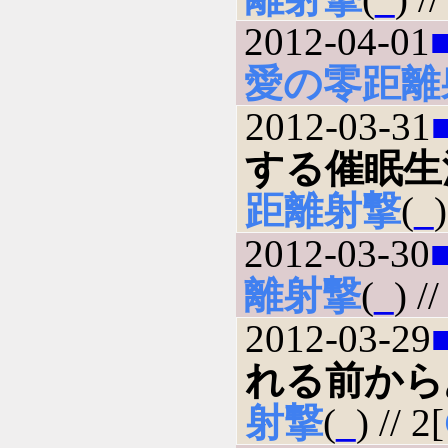
2012-04-01
愛の零距離
2012-03-31
する催眠生
距離射撃
(
_
)
2012-03-30
離射撃
(
_
) //
2012-03-29
れる前から
射撃
(
_
) // 2[