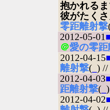
抱かれるま
彼がたくさ
零距離射撃
2012-05-01
＠
愛の零距
2012-04-15
離射撃
(
_
) //
2012-04-03
距離射撃
(
_
)
2012-04-02
離射撃
(
_
) //