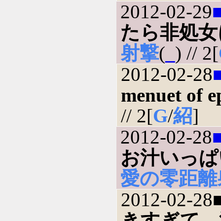
2012-02-29
たら非処女
射撃
(
_
) // 2[
2012-02-28
menuet of e
// 2[
G
/
紹
]
2012-02-28
お汁いっぱ
愛の零距離
2012-02-28
きすぎて、