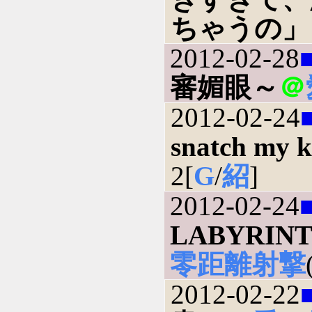
ちゃうの」
2012-02-28
審媚眼～
＠
2012-02-24
snatch my k
2[
G
/
紹
]
2012-02-24
LABYRINT
零距離射撃
2012-02-22