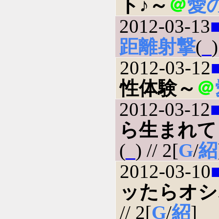
ト♪～
＠
愛
2012-03-13
距離射撃
(
_
)
2012-03-12
性体験～
＠
2012-03-12
ら生まれて
(
_
) // 2[
G
/
紹
2012-03-10
ッたらオシ
// 2[
G
/
紹
]