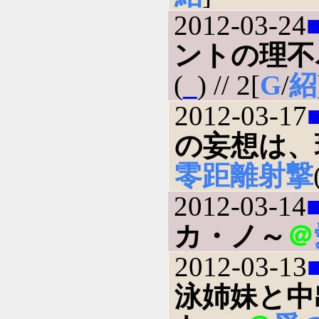
2012-03-24
ントの理不
(
_
) // 2[
G
/
紹
2012-03-17
の妄想は、
零距離射撃
2012-03-14
カ・ノ～
＠
2012-03-13
泳姉妹と中