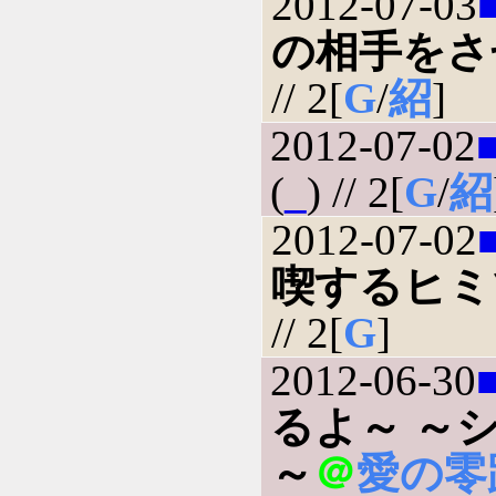
2012-07-03
の相手をさ
// 2[
G
/
紹
]
2012-07-02
(
_
) // 2[
G
/
紹
2012-07-02
喫するヒミ
// 2[
G
]
2012-06-30
るよ～ ～
～
＠
愛の零