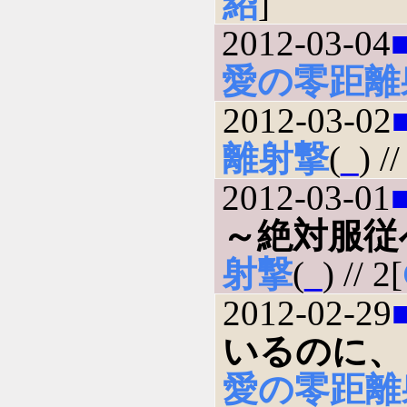
紹
]
2012-03-04
愛の零距離
2012-03-02
離射撃
(
_
) //
2012-03-01
～絶対服従
射撃
(
_
) // 2[
2012-02-29
いるのに、
愛の零距離