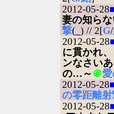
2012-05-28
妻の知らな
撃
(
_
) // 2[
G
/
2012-05-28
に貫かれ、
ンなさいあ
の…～
＠
愛
2012-05-28
の零距離射
2012-05-28