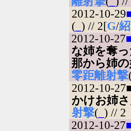
離射撃
(
_
) //
2012-10-29
(
_
) // 2[
G
/
紹
2012-10-27
な姉を奪っ
那から姉の
零距離射撃
2012-10-27
かけお姉さ
射撃
(
_
) // 2
2012-10-27