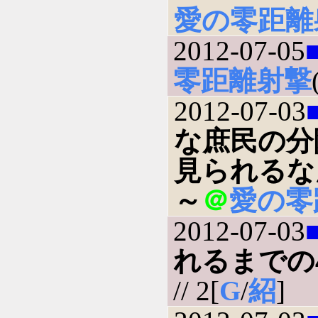
愛の零距離
2012-07-05
零距離射撃
2012-07-03
な庶民の分
見られるな
～
＠
愛の零
2012-07-03
れるまでの
// 2[
G
/
紹
]