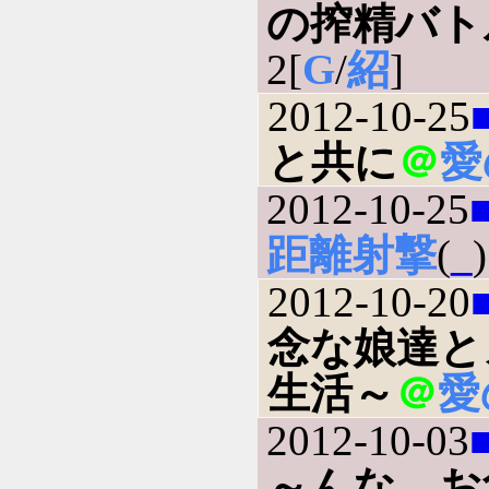
の搾精バト
2[
G
/
紹
]
2012-10-25
と共に
＠
愛
2012-10-25
距離射撃
(
_
)
2012-10-20
念な娘達と
生活～
＠
愛
2012-10-03
～んな、お