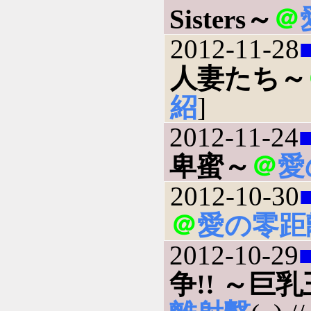
Sisters～
＠
2012-11-28
人妻たち～
紹
]
2012-11-24
卑蜜～
＠
愛
2012-10-30
＠
愛の零距
2012-10-29
争!! ～巨