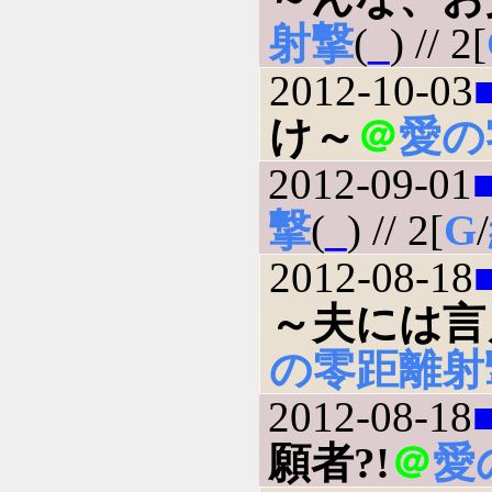
射撃
(
_
) // 2[
2012-10-03
け～
＠
愛の
2012-09-01
撃
(
_
) // 2[
G
/
2012-08-18
～夫には言
の零距離射
2012-08-18
願者?!
＠
愛