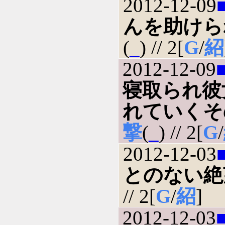
2012-12-09
んを助けら
(
_
) // 2[
G
/
紹
2012-12-09
寝取られ彼
れていくそ
撃
(
_
) // 2[
G
/
2012-12-03
とのない絶
// 2[
G
/
紹
]
2012-12-03