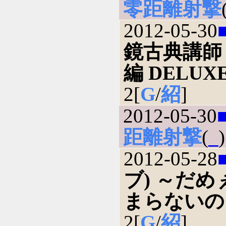
零距離射撃
2012-05-30
鏡古典講師
編 DELUXE
2[
G
/
紹
]
2012-05-30
距離射撃
(
_
)
2012-05-28
ブ) ～だ
まらないの
2[
G
/
紹
]