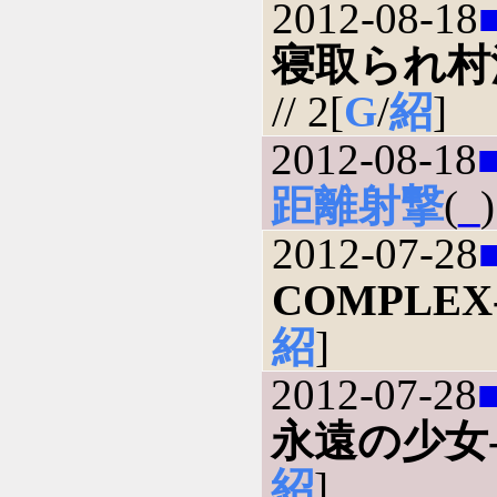
2012-08-18
寝取られ村
// 2[
G
/
紹
]
2012-08-18
距離射撃
(
_
)
2012-07-28
COMPLEX
紹
]
2012-07-28
永遠の少女
紹
]