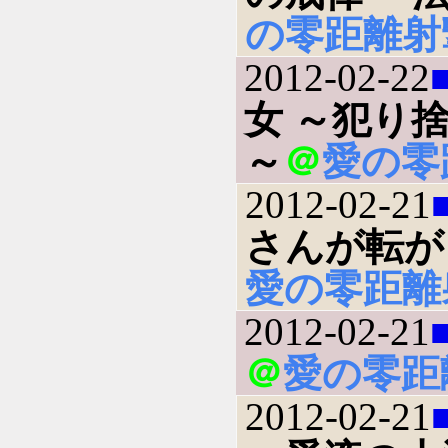
の零距離射
2012-02-22
女 ～犯り
～
＠
愛の零
2012-02-21
さんが転が
愛の零距離
2012-02-21
＠
愛の零距
2012-02-21