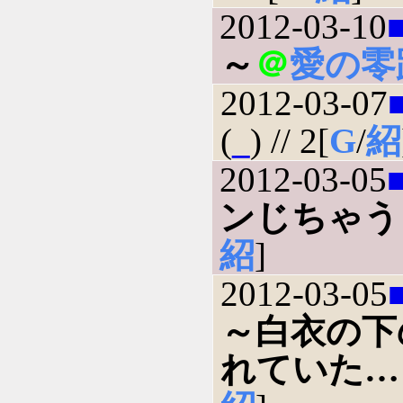
2012-03-10
～
＠
愛の零
2012-03-07
(
_
) // 2[
G
/
紹
2012-03-05
ンじちゃう
紹
]
2012-03-05
～白衣の下
れていた…