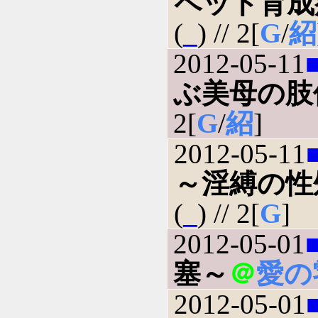
ペット育成
(
_
) // 2[
G
/
紹
2012-05-11
ぶ美母の肢
2[
G
/
紹
]
2012-05-11
～淫縛の性
(
_
) // 2[
G
]
2012-05-01
塞～
＠
愛の
2012-05-01