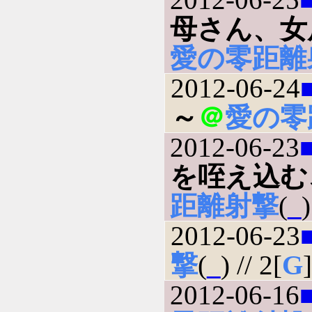
母さん、女
愛の零距離
2012-06-24
～
＠
愛の零
2012-06-23
を咥え込む
距離射撃
(
_
)
2012-06-23
撃
(
_
) // 2[
G
]
2012-06-16