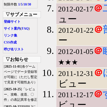
制限件数
1
/
5
/
10
/
30
＠
2012-02-17
▽サブメニュー
ュー
登録サイト
＠
2012-01-22
サイト案内
(
FAQ
)
リンク集
ー
CSS作成
＠
2012-01-05
呼び名リスト
▽お知らせ
★★★
[
2025-11-01
]各ゲーム
＠
2011-12-31
ページでデータ登録等
が可能に（ただし暫定
ビュー
で見直す可能性あり）
[
2025-10-25
]「レビュ
＠
2011-12-17
ー、攻略、改造、〇
件」の表記異常を修正
ビュー
[
2025-10-22
]PHP8.3に