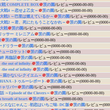
戦 COMPLETE BOX
＠
茨の園
//レビュー(0000-00-00)
大戦4 ～恋せよ乙女～
＠
茨の園
//レビュー(0000-00-00)
大戦3 ～巴里は燃えているか～
＠
茨の園
//レビュー(0000-00-00)
大戦2 ～君、死にたもうことなかれ～
＠
茨の園
//レビュー(0000-0
大戦
＠
茨の園
//レビュー(0000-00-00)
リッサー ミレニアム
＠
茨の園
//レビュー(0000-00-00)
2
＠
茨の園
//レビュー(0000-00-00)
ードリラー
＠
茨の園
//レビュー(0000-00-00)
チューロケット!
＠
茨の園
//レビュー(0000-00-00)
絆 再臨詔
＠
茨の園
//レビュー(0000-00-00)
-the out of infinity-
＠
茨の園
//レビュー(0000-00-00)
-the end of infinity-
＠
茨の園
//レビュー(0000-00-00)
 ～届かないレクイエム～
＠
茨の園
//レビュー(0000-00-00)
OHANA -トゥルーレポート-
＠
茨の園
//レビュー(0000-00-00)
キャリバー
＠
茨の園
//レビュー(0000-00-00)
～Episode of the Clovers～
＠
茨の園
//レビュー(0000-00-00)
 breath of heart-
＠
茨の園
//レビュー(0000-00-00)
シエなにゃんこ -初恋はいちご味- DC版
＠
茨の園
//レビュー(0000