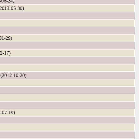
06-24)
13-05-30)
1-29)
-17)
012-10-20)
07-19)