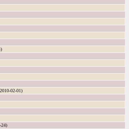
)
10-02-01)
24)