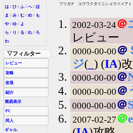
フリガナ
ユウワクダイニショウツメアト
は
/
ひ
/
ふ
/
へ
/
ほ
ま
/
み
/
む
/
め
/
も
＠
2002-03-24
や
/
ゆ
/
よ
ら
/
り
/
る
/
れ
/
ろ
レビュー
わ
＠
0000-00-00
▽フィルター
ジ
(
_
) (
IA
)
レビュー
＠
攻略
0000-00-00
改造
＠
0000-00-00
紹介
＠
簡易表示
0000-00-00
PC
＠
2007-02-27
同人
(
IA
)攻略
ギャル