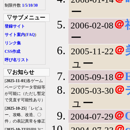
制限件数
1
/
5
/
10
/
30
ー
▽サブメニュー
＠
2006-02-08
登録サイト
ー
サイト案内
(
FAQ
)
リンク集
＠
2005-11-22
CSS作成
ュー
呼び名リスト
▽お知らせ
＠
2005-09-18
[
2025-11-01
]各ゲーム
＠
ページでデータ登録等
2005-03-30
が可能に（ただし暫定
ュー
で見直す可能性あり）
[
2025-10-25
]「レビュ
＠
O
2004-07-29
ー、攻略、改造、〇
件」の表記異常を修正
＠
c
[
2025-10-22
]PHP8.3に