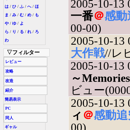
2005-10-13 
は
/
ひ
/
ふ
/
へ
/
ほ
一番
＠
感動
ま
/
み
/
む
/
め
/
も
や
/
ゆ
/
よ
00-00)
ら
/
り
/
る
/
れ
/
ろ
2005-10-13 
わ
大作戦
//レ
▽フィルター
レビュー
2005-10-13 
攻略
～Memories
改造
ビュー(0000-
紹介
2005-10-13 
簡易表示
PC
ィ
＠
感動追
同人
00)
ギャル