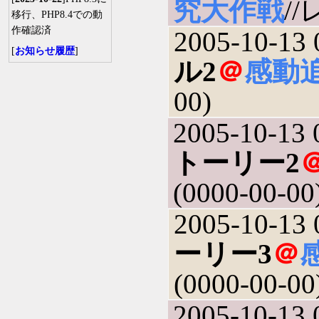
究大作戦
//
移行、PHP8.4での動
作確認済
2005-10-13 
[
お知らせ履歴
]
ル2
＠
感動
00)
2005-10-13 
トーリー2
(0000-00-00
2005-10-13 
ーリー3
＠
(0000-00-00
2005-10-13 