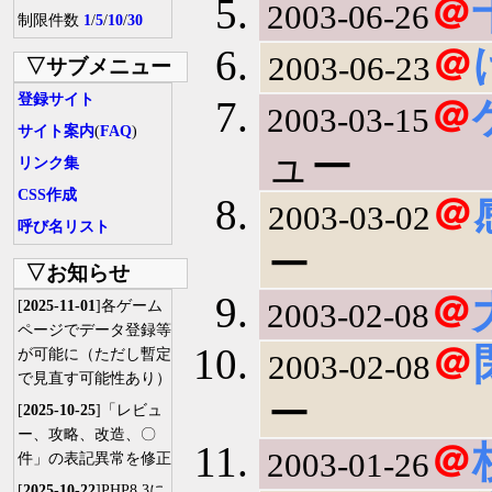
＠
2003-06-26
制限件数
1
/
5
/
10
/
30
＠
2003-06-23
▽サブメニュー
登録サイト
＠
2003-03-15
サイト案内
(
FAQ
)
ュー
リンク集
CSS作成
＠
2003-03-02
呼び名リスト
ー
▽お知らせ
＠
2003-02-08
[
2025-11-01
]各ゲーム
ページでデータ登録等
＠
が可能に（ただし暫定
2003-02-08
で見直す可能性あり）
ー
[
2025-10-25
]「レビュ
ー、攻略、改造、〇
＠
2003-01-26
件」の表記異常を修正
[
2025-10-22
]PHP8.3に