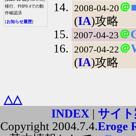
＠
2008-04-20
移行、PHP8.4での動
作確認済
(
IA
)攻略
[
お知らせ履歴
]
＠
2007-04-23
＠
2007-04-22
(
IA
)攻略
△△
INDEX
|
サイト
Copyright 2004.7.4.
Eroge 