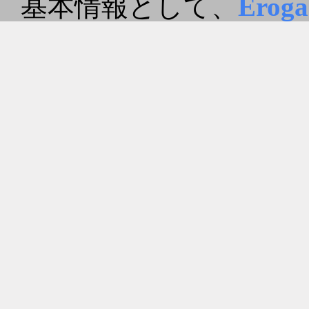
基本情報として、
Erog