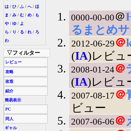
は
/
ひ
/
ふ
/
へ
/
ほ
＠
0000-00-00
ま
/
み
/
む
/
め
/
も
や
/
ゆ
/
よ
るまとめサ
ら
/
り
/
る
/
れ
/
ろ
＠
わ
2012-06-29
(
IA
)レビュ
▽フィルター
レビュー
＠
2008-01-24
攻略
(
IA
)レビュ
改造
＠
紹介
2007-08-17
簡易表示
ビュー
PC
＠
2007-06-06
同人
ギャル