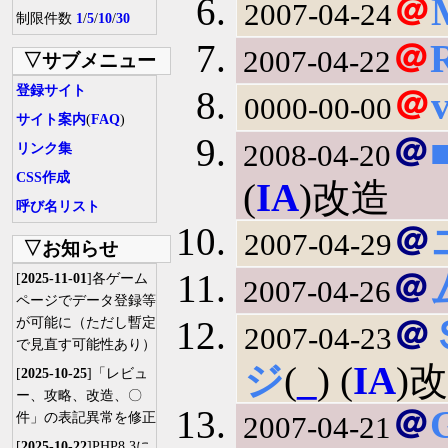
＠
2007-04-24
制限件数
1
/
5
/
10
/
30
＠
2007-04-22
▽サブメニュー
登録サイト
＠
0000-00-00
サイト案内
(
FAQ
)
＠
2008-04-20
リンク集
CSS作成
(
IA
)改造
呼び名リスト
＠
2007-04-29
▽お知らせ
＠
[
2025-11-01
]各ゲーム
2007-04-26
ページでデータ登録等
＠
が可能に（ただし暫定
2007-04-23
で見直す可能性あり）
ジ
(
_
) (
IA
)
[
2025-10-25
]「レビュ
ー、攻略、改造、〇
＠
件」の表記異常を修正
2007-04-21
[
2025-10-22
]PHP8.3に