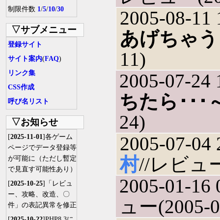
制限件数
1
/
5
/
10
/
30
2005-08-11 
▽サブメニュー
あげちゃう
登録サイト
11)
サイト案内
(
FAQ
)
リンク集
2005-07-24 
CSS作成
ちたら･･･
呼び名リスト
24)
▽お知らせ
[
2025-11-01
]各ゲーム
2005-07-04 
ページでデータ登録等
村
//レビュー(
が可能に（ただし暫定
で見直す可能性あり）
2005-01-16 
[
2025-10-25
]「レビュ
ー、攻略、改造、〇
ュー(2005-0
件」の表記異常を修正
[
2025-10-22
]PHP8.3に