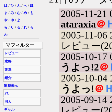
は
/
ひ
/
ふ
/
へ
/
ほ
2005-11-21 
ま
/
み
/
む
/
め
/
も
や
/
ゆ
/
よ
ataraxia
＠
ら
/
り
/
る
/
れ
/
ろ
2005-11-06 
わ
レビュー(200
▽フィルター
レビュー
2005-10-17 
攻略
うよっ!2
＠
改造
2005-10-04 
紹介
うよっ!
＠
簡易表示
PC
2005-09-14 
同人
レビュー(200
ギャル