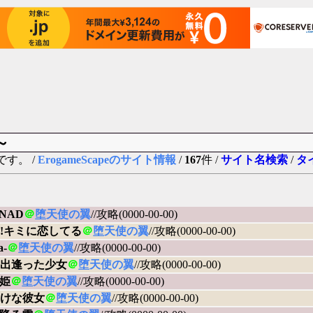
～
す。 /
ErogameScapeのサイト情報
/
167
件 /
サイト名検索
/
タ
NAD
＠
堕天使の翼
//攻略(0000-00-00)
te!キミに恋してる
＠
堕天使の翼
//攻略(0000-00-00)
a-
＠
堕天使の翼
//攻略(0000-00-00)
出逢った少女
＠
堕天使の翼
//攻略(0000-00-00)
姫
＠
堕天使の翼
//攻略(0000-00-00)
けな彼女
＠
堕天使の翼
//攻略(0000-00-00)