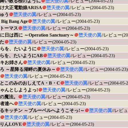
舞い散る桜のように
＠
堕天使の翼
//レビュー(2004-05-23)
け大正電動娘ARISA
＠
堕天使の翼
//レビュー(2004-05-23)
ゅう
＠
堕天使の翼
//レビュー(2004-05-23)
ig Bang Age
＠
堕天使の翼
//レビュー(2004-05-23)
トーマス
＠
堕天使の翼
//レビュー(2004-05-23)
日は西に ～Operation Sanctuary～
＠
堕天使の翼
//レビュー(200
た
＠
堕天使の翼
//レビュー(2004-05-23)
らを、たいように
＠
堕天使の翼
//レビュー(2004-05-23)
らを、たいようにAB
＠
堕天使の翼
//レビュー(2004-05-23)
キお姉さん
＠
堕天使の翼
//レビュー(2004-05-23)
ろ ～星降る湖畔の夏休み～
＠
堕天使の翼
//レビュー(2004-05-23)
＠
堕天使の翼
//レビュー(2004-05-23)
とこのみのおしえてA・B・C
＠
堕天使の翼
//レビュー(2004-05-2
ゃんとしようよっ!
＠
堕天使の翼
//レビュー(2004-05-23)
の魔法。
＠
堕天使の翼
//レビュー(2004-05-23)
者達へ
＠
堕天使の翼
//レビュー(2004-05-23)
るキッチン ～ブルーベルへようこそっ!～
＠
堕天使の翼
//レビュー
＠
堕天使の翼
//レビュー(2004-05-23)
りんLOVE
＠
堕天使の翼
//レビュー(2004-05-23)