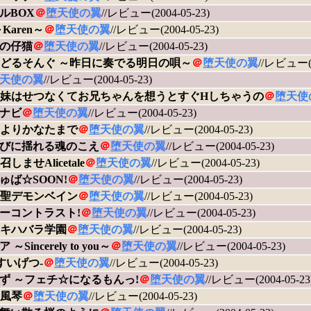
ルBOX
＠
堕天使の翼
//レビュー(2004-05-23)
Karen～
＠
堕天使の翼
//レビュー(2004-05-23)
の仔猫
＠
堕天使の翼
//レビュー(2004-05-23)
どるそんぐ ～昨日に奏でる明日の唄～
＠
堕天使の翼
//レビュー(2
天使の翼
//レビュー(2004-05-23)
妹はせつなくてお兄ちゃんを想うとすぐHしちゃうの
＠
堕天使
ナビ
＠
堕天使の翼
//レビュー(2004-05-23)
よりかなたまで
＠
堕天使の翼
//レビュー(2004-05-23)
びに揺れる魂のこえ
＠
堕天使の翼
//レビュー(2004-05-23)
しませAlicetale
＠
堕天使の翼
//レビュー(2004-05-23)
ゅば☆SOON!
＠
堕天使の翼
//レビュー(2004-05-23)
聖デモンベイン
＠
堕天使の翼
//レビュー(2004-05-23)
ーコントラスト!
＠
堕天使の翼
//レビュー(2004-05-23)
キハバラ学園
＠
堕天使の翼
//レビュー(2004-05-23)
～Sincerely to you～
＠
堕天使の翼
//レビュー(2004-05-23)
-すいげつ-
＠
堕天使の翼
//レビュー(2004-05-23)
ず ～フェチ☆になるもんっ!
＠
堕天使の翼
//レビュー(2004-05-23
風琴
＠
堕天使の翼
//レビュー(2004-05-23)