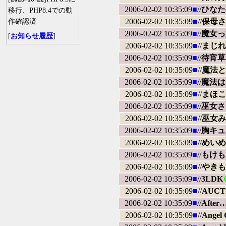
2006-02-02 10:35:09
■
//
ひなた
移行、PHP8.4での動
2006-02-02 10:35:09
■
//
保母さ
作確認済
2006-02-02 10:35:09
■
//
魔女っ
[
お知らせ履歴
]
2006-02-02 10:35:09
■
//
まじれす
2006-02-02 10:35:09
■
//
待宵草
2006-02-02 10:35:09
■
//
魔法と
2006-02-02 10:35:09
■
//
魔法は
2006-02-02 10:35:09
■
//
まほこ
2006-02-02 10:35:09
■
//
巫女さ
2006-02-02 10:35:09
■
//
巫女み
2006-02-02 10:35:09
■
//
胸キュ
2006-02-02 10:35:09
■
//
めいめ
2006-02-02 10:35:09
■
//
もけも
2006-02-02 10:35:09
■
//
やきも
2006-02-02 10:35:09
■
//
3LDK
2006-02-02 10:35:09
■
//
AUCT
2006-02-02 10:35:09
■
//
After
2006-02-02 10:35:09
■
//
Angel