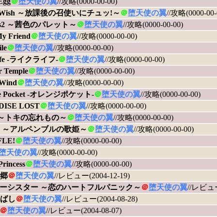
Egg
＠
堕天使の翼
//攻略(0000-00-00)
l Wish ～放課後の召使いにチュッ!～
＠
堕天使の翼
//攻略(0000-00-
as2 ～茜色のパレット～
＠
堕天使の翼
//攻略(0000-00-00)
y Friend
＠
堕天使の翼
//攻略(0000-00-00)
ile
＠
堕天使の翼
//攻略(0000-00-00)
Life -ライクライフ-
＠
堕天使の翼
//攻略(0000-00-00)
r Temple
＠
堕天使の翼
//攻略(0000-00-00)
 Wind
＠
堕天使の翼
//攻略(0000-00-00)
ge Pocket -オレンジポケット-
＠
堕天使の翼
//攻略(0000-00-00)
DISE LOST
＠
堕天使の翼
//攻略(0000-00-00)
ct ～トキの忘れもの～
＠
堕天使の翼
//攻略(0000-00-00)
tte ～アルペンブルの歌姫～
＠
堕天使の翼
//攻略(0000-00-00)
FLE!
＠
堕天使の翼
//攻略(0000-00-00)
堕天使の翼
//攻略(0000-00-00)
Princess
＠
堕天使の翼
//攻略(0000-00-00)
郷
＠
堕天使の翼
//レビュー(2004-12-19)
ーシスター ～恋のハートフルパニック～
＠
堕天使の翼
//レビュー(
ばし
＠
堕天使の翼
//レビュー(2004-08-28)
＠
堕天使の翼
//レビュー(2004-08-07)