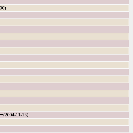
00)
2004-11-13)