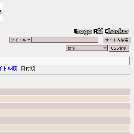
イトル順
- 日付順