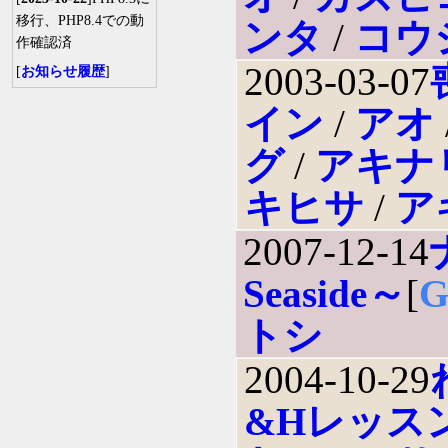
移行、PHP8.4での動
ンタ
/
コウ
作確認済
2003-03-07
[
お知らせ履歴
]
イン
/
アオ
グ
/
アキナ
キヒサ
/
ア
2007-12-14
Seaside～
[
トシ
2004-10-29
&Hレッス