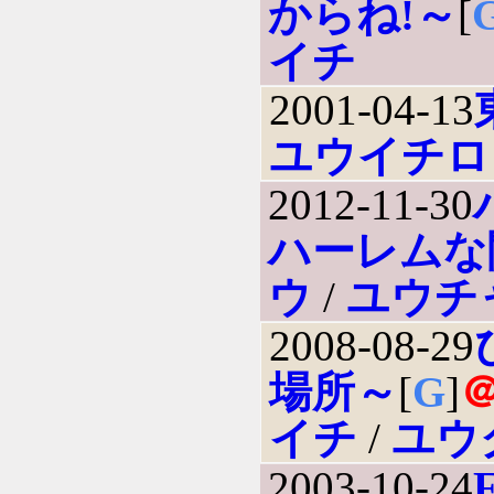
からね!～
[
イチ
2001-04-13
ユウイチロ
2012-11-30
ハーレムな
ウ
/
ユウチ
2008-08-29
場所～
[
G
]
イチ
/
ユウ
2003-10-24