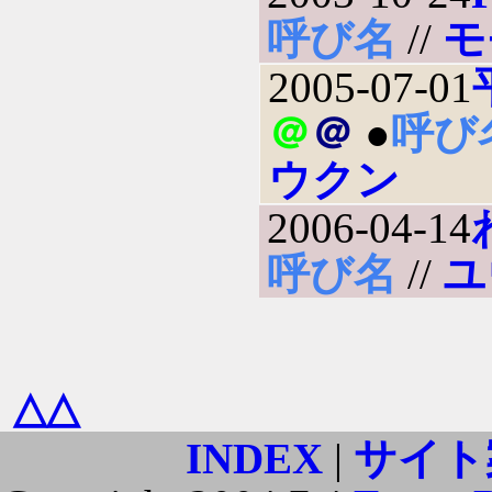
呼び名
//
モ
2005-07-01
＠
＠
●
呼び
ウクン
2006-04-14
呼び名
//
ユ
△△
INDEX
|
サイト