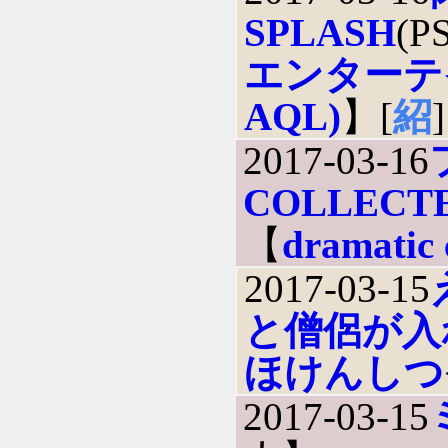
SPLASH
(P
エンターテ
AQL)
】[
紹
]
2017-03-16
COLLECTE
【
dramatic 
2017-03-15
と僧侶が入
ほけんしつ
2017-03-15