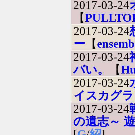
2017-03-24
【
PULLTO
2017-03-24
ー
【
ensemb
2017-03-24
バい。
【
Hu
2017-03-24
イスカグラ
2017-03-24
の遺志～ 
[
G
/
紹
]