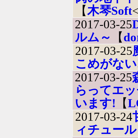
【
木琴Soft
2017-03-25
ルム～
【
do
2017-03-25
こめがない
2017-03-25
らってエッ
います!
【
L
2017-03-24
ィチュール