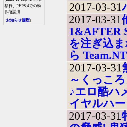
2017-03-31
移行、PHP8.4での動
作確認済
2017-03-31
[
お知らせ履歴
]
1&AFTE
を注ぎ込ま
ら Team.N
2017-03-31
～くっころ
♪エロ酷ハ
イヤルハー
2017-03-31