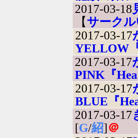
2017-03-18
【
サークル
2017-03-17
YELLOW『
2017-03-17
PINK『Hea
2017-03-17
BLUE『Hea
2017-03-17
[
G
/
紹
]
＠