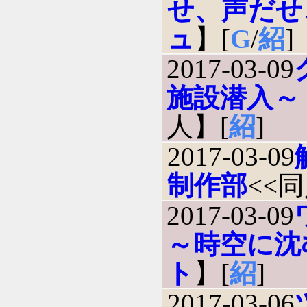
せ、声だせ
ュ
】[
G
/
紹
]
2017-03-09
施設潜入～
人】[
紹
]
2017-03-09
制作部
<<
2017-03-09
～時空に沈
ト
】[
紹
]
2017-03-06