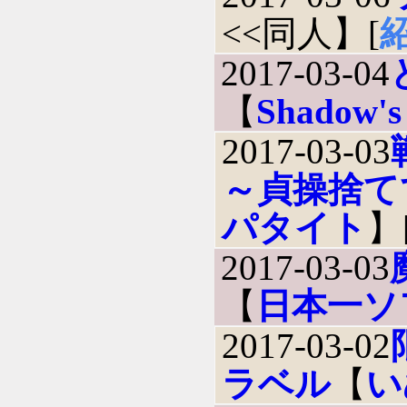
<<同人】[
2017-03-04
【
Shadow's 
2017-03-03
～貞操捨て
パタイト
】
2017-03-03
【
日本一ソ
2017-03-02
ラベル
【
い