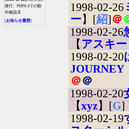
1998-02-26
移行、PHP8.4での動
作確認済
ー
】[
紹
]
＠
[
お知らせ履歴
]
1998-02-26
【
アスキー
1998-02-20
JOURNEY
＠
＠
1998-02-20
【
xyz
】[
G
]
1998-02-19